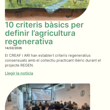
10 criteris bàsics per
definir l’agricultura
regenerativa
14/02/2026
El CREAF i ARI han establert criteris regeneratius
consensuats amb el col·lectiu practicant ibèric durant el
projecte REGEN.
Llegir la notícia