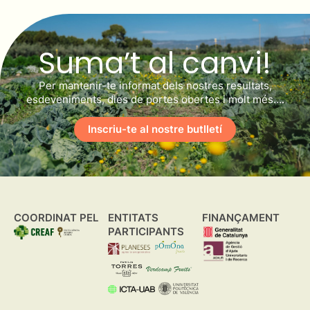
Suma’t al canvi!
Per mantenir-te informat dels nostres resultats,
esdeveniments, dies de portes obertes i molt més….
Inscriu-te al nostre butlletí
COORDINAT PEL
ENTITATS
FINANÇAMENT
PARTICIPANTS