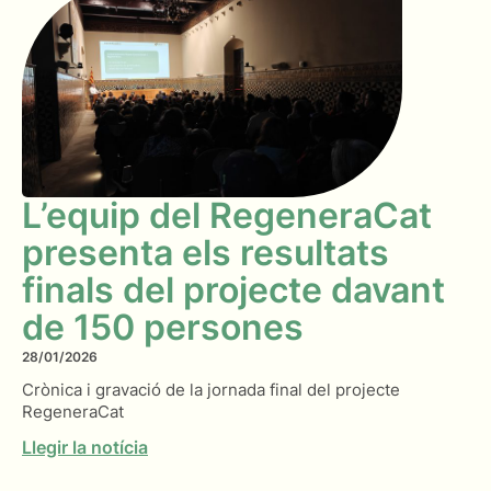
L’equip del RegeneraCat
presenta els resultats
finals del projecte davant
de 150 persones
28/01/2026
Crònica i gravació de la jornada final del projecte
RegeneraCat
Llegir la notícia