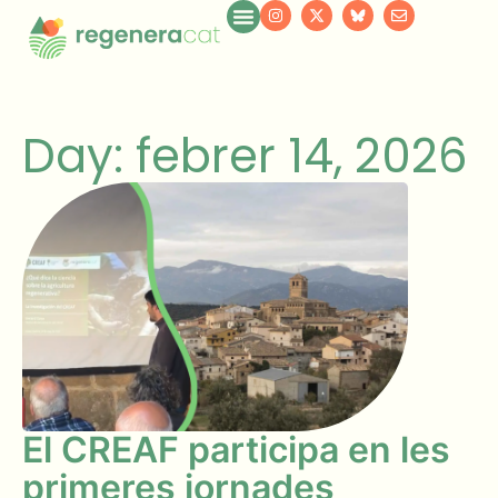
Day: febrer 14, 2026
El CREAF participa en les
primeres jornades