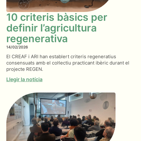
10 criteris bàsics per
definir l’agricultura
regenerativa
14/02/2026
El CREAF i ARI han establert criteris regeneratius
consensuats amb el col·lectiu practicant ibèric durant el
projecte REGEN.
Llegir la notícia