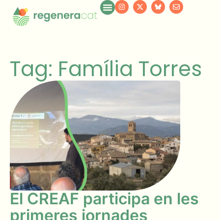
Tag: Família Torres
El CREAF participa en les
primeres jornades