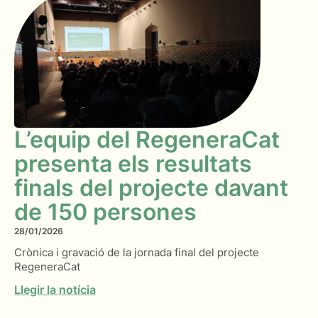
L’equip del RegeneraCat
presenta els resultats
finals del projecte davant
de 150 persones
28/01/2026
Crònica i gravació de la jornada final del projecte
RegeneraCat
Llegir la notícia