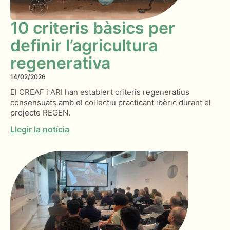
10 criteris bàsics per
definir l’agricultura
regenerativa
14/02/2026
El CREAF i ARI han establert criteris regeneratius
consensuats amb el col·lectiu practicant ibèric durant el
projecte REGEN.
Llegir la notícia