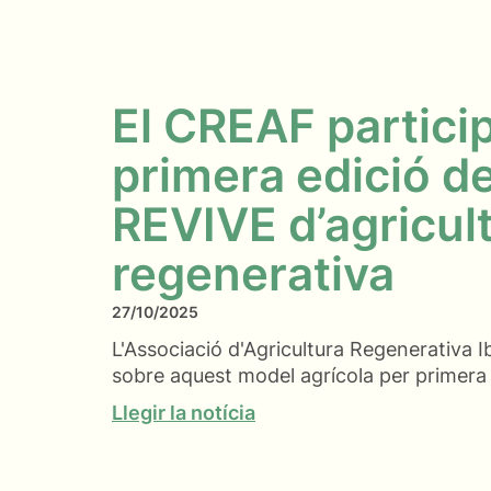
El CREAF particip
primera edició de
REVIVE d’agricul
regenerativa
27/10/2025
L'Associació d'Agricultura Regenerativa I
sobre aquest model agrícola per primera
Llegir la notícia