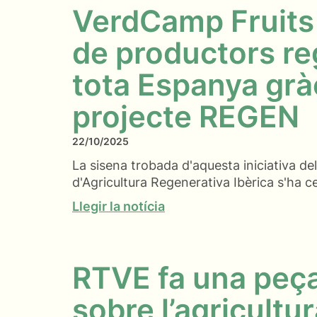
VerdCamp Fruits r
de productors re
tota Espanya gràc
projecte REGEN
22/10/2025
La sisena trobada d'aquesta iniciativa de
d'Agricultura Regenerativa Ibèrica s'ha ce
Llegir la notícia
RTVE fa una peça
sobre l’agricultu