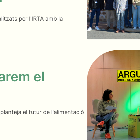
litzats per l'IRTA amb la
arem el
lanteja el futur de l'alimentació