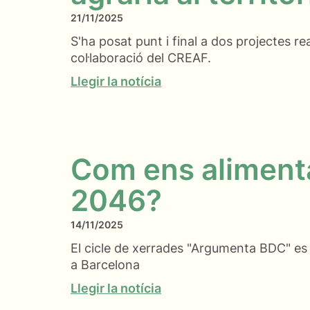
21/11/2025
S'ha posat punt i final a dos projectes rea
col·laboració del CREAF.
Llegir la notícia
Com ens aliment
2046?
14/11/2025
El cicle de xerrades "Argumenta BDC" es p
a Barcelona
Llegir la notícia