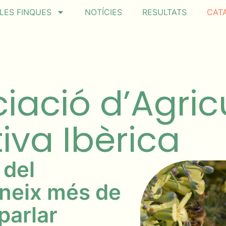
LES FINQUES
NOTÍCIES
RESULTATS
CAT
iació d’Agric
iva Ibèrica
 del
neix més de
parlar