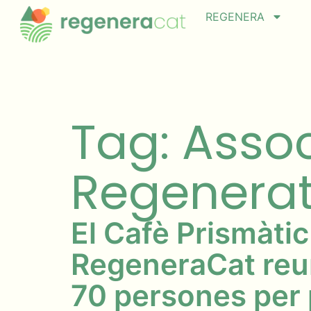
REGENERA
Tag: Assoc
Regenerat
El Cafè Prismàtic
RegeneraCat reu
70 persones per 