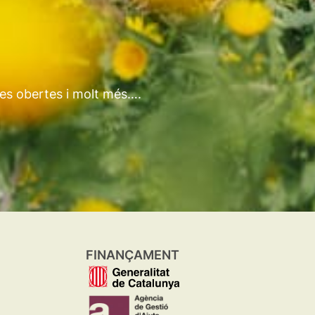
tes obertes i molt més….
FINANÇAMENT