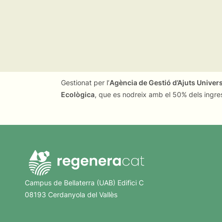
Gestionat per l’
Agència de Gestió d’Ajuts Univer
Ecològica
, que es nodreix amb el 50% dels ingre
Campus de Bellaterra (UAB) Edifici C
08193 Cerdanyola del Vallès