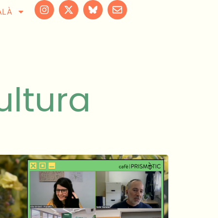
ALÀ
ultura