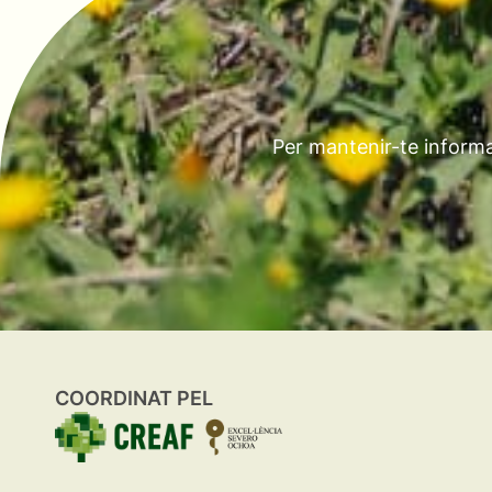
Per mantenir-te informa
COORDINAT PEL