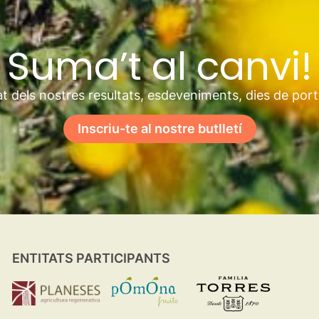
Suma’t al canvi!
t dels nostres resultats, esdeveniments, dies de por
Inscriu-te al nostre butlletí
ENTITATS PARTICIPANTS