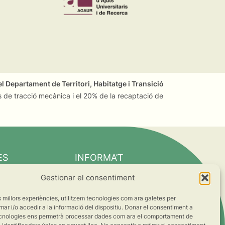
l Departament de Territori, Habitatge i Transició
 de tracció mecànica i el 20% de la recaptació de
ES
INFORMA’T
Notícies
Gestionar el consentiment
Suma’t al canvi
es millors experiències, utilitzem tecnologies com ara galetes per
ts
 i/o accedir a la informació del dispositiu. Donar el consentiment a
cnologies ens permetrà processar dades com ara el comportament de
s