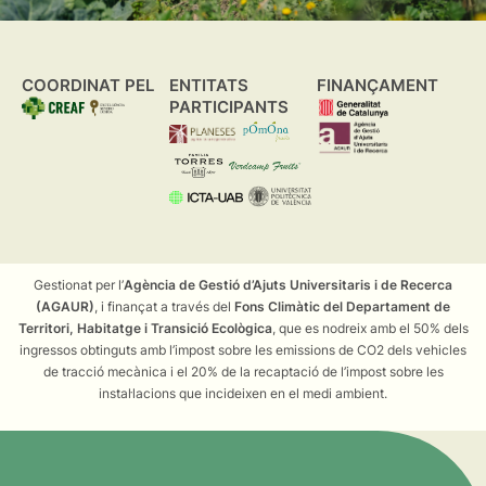
COORDINAT PEL
ENTITATS
FINANÇAMENT
PARTICIPANTS
Gestionat per l’
Agència de Gestió d’Ajuts Universitaris i de Recerca
(AGAUR)
, i finançat a través del
Fons Climàtic del Departament de
Territori, Habitatge i Transició Ecològica
, que es nodreix amb el 50% dels
ingressos obtinguts amb l’impost sobre les emissions de CO2 dels vehicles
de tracció mecànica i el 20% de la recaptació de l’impost sobre les
instal·lacions que incideixen en el medi ambient.