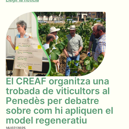
El CREAF organitza una
trobada de viticultors al
Penedès per debatre
sobre com hi apliquen el
model regeneratiu
16/07/2025