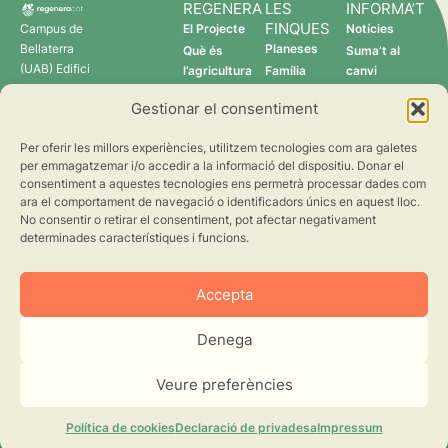
REGENERA
LES
INFORMA’T
FINQUES
Campus de
El Projecte
Notícies
Bellaterra
Planeses
Què és
Suma’t al
(UAB) Edifici
l’agricultura
Família
canvi
C 08193
regenerativa?
Torres
Gestionar el consentiment
Cerdanyola
Qui som
Verdcamp
del Vallès
Fruits
Per oferir les millors experiències, utilitzem tecnologies com ara galetes
Pomona
per emmagatzemar i/o accedir a la informació del dispositiu. Donar el
Fruits
consentiment a aquestes tecnologies ens permetrà processar dades com
regenera@creaf.uab.cat
ara el comportament de navegació o identificadors únics en aquest lloc.
No consentir o retirar el consentiment, pot afectar negativament
determinades característiques i funcions.
Accepta
Denega
©2026 CREAF. Tots els drets reservats.
Avís Legal
Privacitat
Cookies
Veure preferències
Disseny web
Política de cookies
Declaració de privadesa
Impressum