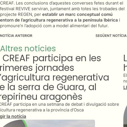
CREAF. Les conclusions d’aquestes converses fetes durant el
festival REVIVE serviran, juntament amb totes les trobades del
projecte REGEN, per
establir un marc conceptual comú
entorn de l’agricultura regenerativa a la península Ibèrica
i
promoure’n l’adopció com a model alimentari del futur.
NOTÍCIA ANTERIOR
SEGÜENT NOTÍCIA
Altres notícies
L’agricultura regenerativa
ha de ser ecològica?
El CREAF participa en un diàleg sectorial sobre la necessitat o
no d'apropar l'agricultura regenerativa i l'ecològica.
Llegir la notícia