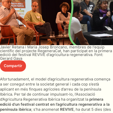
Javier Retana i Maria Josep Broncano, membres de l'equip
científic del projecte RegeneraCat, han participat en la primera
edició del festival REVIVE d'agricultura regenerativa. Font:
Gerard Gaya
Compartir
Afortunadament, el model d’agricultura regenerativa comença
a ser conegut entre la societat general i cada cop s’està
aplicant en més finques agrícoles d’arreu de la península
Ibèrica. Per tal de continuar impulsant-lo, l’Associació
d’Agricultura Regenerativa Ibèrica ha organitzat la
primera
edició d
‘
un festival centrat en l’agricultura regenerativa a la
península ibèrica
; s’ha anomenat
REVIVE
, ha durat 5 dies (des