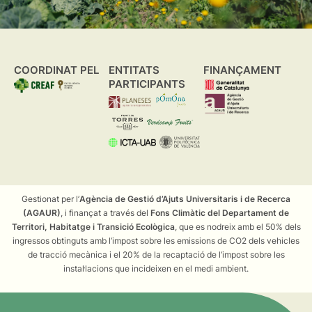
COORDINAT PEL
ENTITATS
FINANÇAMENT
PARTICIPANTS
Gestionat per l’
Agència de Gestió d’Ajuts Universitaris i de Recerca
(AGAUR)
, i finançat a través del
Fons Climàtic del Departament de
Territori, Habitatge i Transició Ecològica
, que es nodreix amb el 50% dels
ingressos obtinguts amb l’impost sobre les emissions de CO2 dels vehicles
de tracció mecànica i el 20% de la recaptació de l’impost sobre les
instal·lacions que incideixen en el medi ambient.