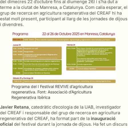
del dimecres 22 d’octubre fins al diumenge 26) i s’ha dut a
terme a la ciutat de Manresa, a Catalunya. Com calia esperar, el
grup de recerca en agricultura regenerativa del CREAF hi ha
estat molt present, participant al llarg de les jornades de dijous
i divendres.
Programa del I Festival REVIVE d’agricultura
regenerativa. Font: Associació d’Agricultura
Regenerativa Ibèrica
Javier Retana
, catedràtic d’ecologia de la UAB, investigador
del CREAF i responsable del grup de recerca en agricultura
regenerativa del CREAF, ha format part de la
inauguració
oficial
del festival durant la jornada de dijous. Ha fet un discurs