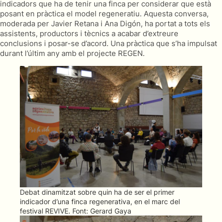
indicadors que ha de tenir una finca per considerar que està
posant en pràctica el model regeneratiu. Aquesta conversa,
moderada per Javier Retana i Ana Digón, ha portat a tots els
assistents, productors i tècnics a acabar d’extreure
conclusions i posar-se d’acord. Una pràctica que s’ha impulsat
durant l’últim any amb el projecte REGEN.
Debat dinamitzat sobre quin ha de ser el primer
indicador d’una finca regenerativa, en el marc del
festival REVIVE. Font: Gerard Gaya