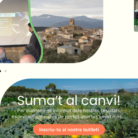
Suma’t al canvi!
Per mantenir-te informat dels nostres resultats,
esdeveniments, dies de portes obertes i molt més….
Inscriu-te al nostre butlletí