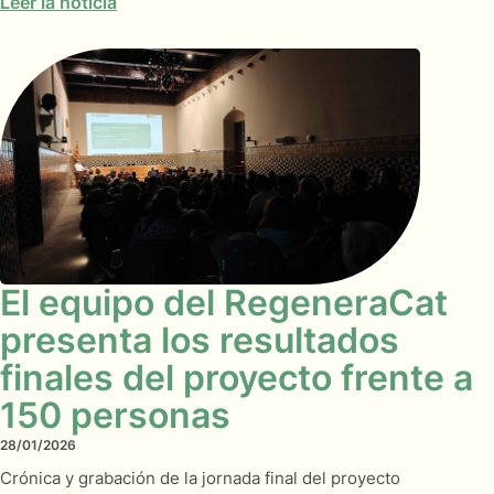
Leer la noticia
El equipo del RegeneraCat
presenta los resultados
finales del proyecto frente a
150 personas
28/01/2026
Crónica y grabación de la jornada final del proyecto