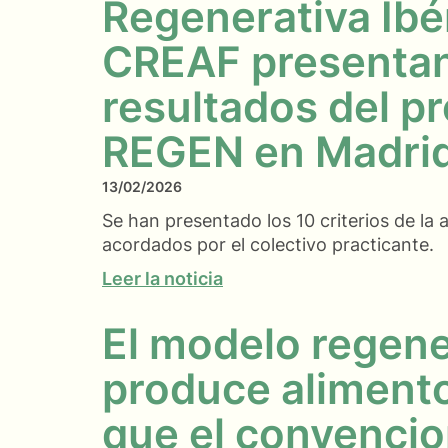
Regenerativa Ibér
CREAF presentan
resultados del p
REGEN en Madri
13/02/2026
Se han presentado los 10 criterios de la a
acordados por el colectivo practicante.
Leer la noticia
El modelo regene
produce aliment
que el convencio