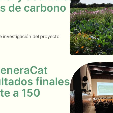
s de carbono
e investigación del proyecto
generaCat
ltados finales
te a 150