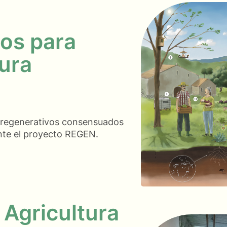
cos para
tura
s regenerativos consensuados
ante el proyecto REGEN.
 Agricultura