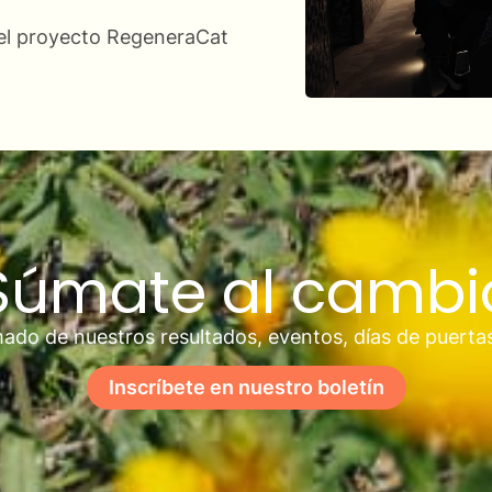
 del proyecto RegeneraCat
Súmate al cambi
ado de nuestros resultados, eventos, días de puerta
Inscríbete en nuestro boletín