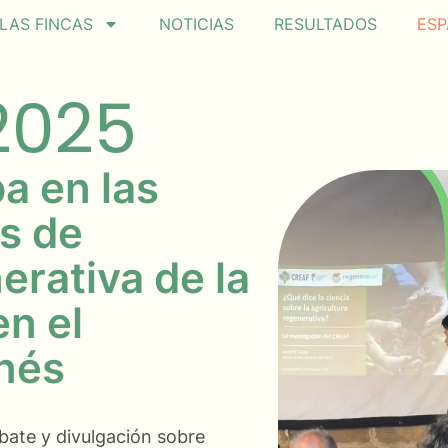
LAS FINCAS
NOTICIAS
RESULTADOS
ESP
2025
a en las
s de
erativa de la
en el
onés
bate y divulgación sobre