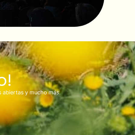
o!
s abiertas y mucho más.