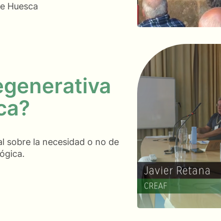
 de Huesca
regenerativa
ca?
al sobre la necesidad o no de
lógica.