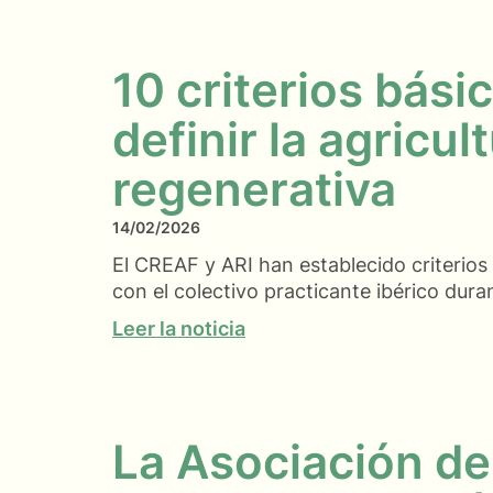
10 criterios bási
definir la agricul
regenerativa
14/02/2026
El CREAF y ARI han establecido criterio
con el colectivo practicante ibérico dur
Leer la noticia
La Asociación de