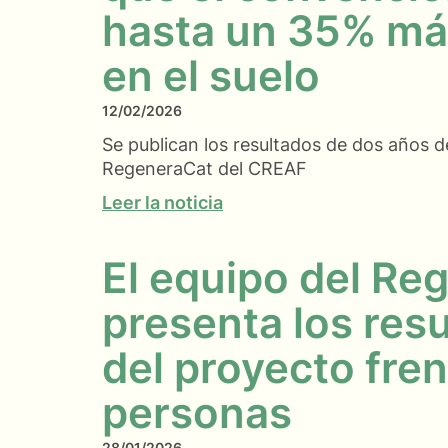
hasta un 35% má
en el suelo
12/02/2026
Se publican los resultados de dos años d
RegeneraCat del CREAF
Leer la noticia
El equipo del Re
presenta los resu
del proyecto fren
personas
28/01/2026