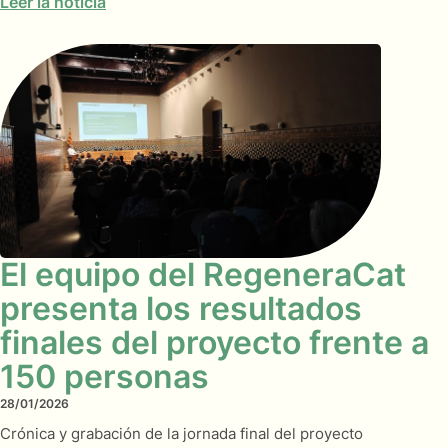
Leer la noticia
El equipo del RegeneraCat
presenta los resultados
finales del proyecto frente a
150 personas
28/01/2026
Crónica y grabación de la jornada final del proyecto