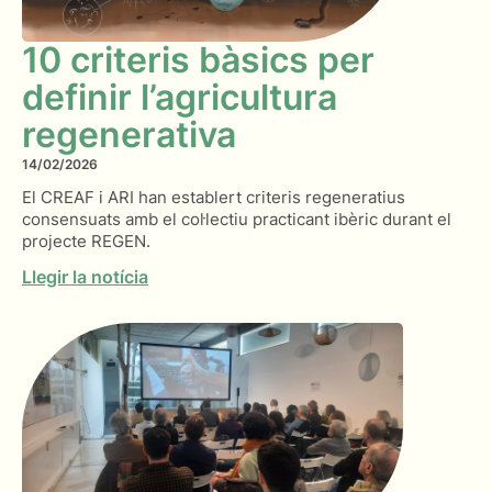
10 criteris bàsics per
definir l’agricultura
regenerativa
14/02/2026
El CREAF i ARI han establert criteris regeneratius
consensuats amb el col·lectiu practicant ibèric durant el
projecte REGEN.
Llegir la notícia