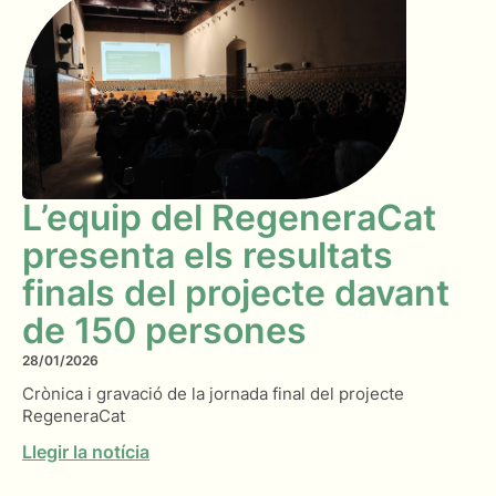
L’equip del RegeneraCat
presenta els resultats
finals del projecte davant
de 150 persones
28/01/2026
Crònica i gravació de la jornada final del projecte
RegeneraCat
Llegir la notícia