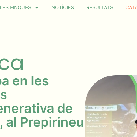
LES FINQUES
NOTÍCIES
RESULTATS
CAT
ica
a en les
es
enerativa de
, al Prepirineu