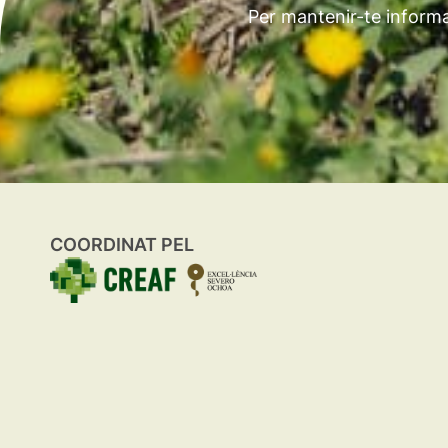
Per mantenir-te informa
COORDINAT PEL