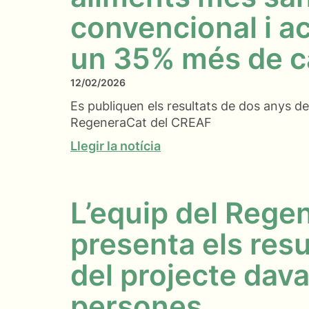
convencional i a
un 35% més de ca
12/02/2026
Es publiquen els resultats de dos anys de
RegeneraCat del CREAF
Llegir la notícia
L’equip del Rege
presenta els resu
del projecte dav
persones