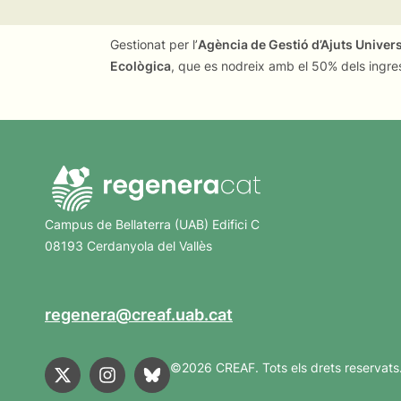
Gestionat per l’
Agència de Gestió d’Ajuts Univer
Ecològica
, que es nodreix amb el 50% dels ingre
Campus de Bellaterra (UAB) Edifici C
08193 Cerdanyola del Vallès
regenera@creaf.uab.cat
©2026 CREAF. Tots els drets reservats