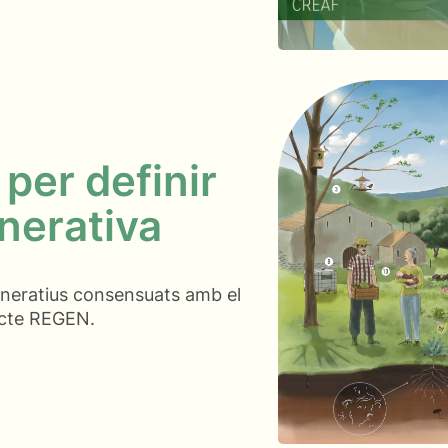
 per definir
enerativa
generatius consensuats amb el
jecte REGEN.