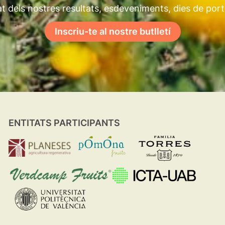
t dels nostres resultats, esdeveniments, dies de por
Inscriu-te al nostre butlletí
ENTITATS PARTICIPANTS