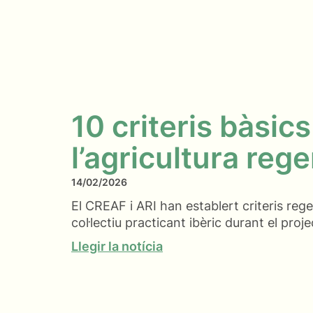
10 criteris bàsics
l’agricultura reg
14/02/2026
El CREAF i ARI han establert criteris re
col·lectiu practicant ibèric durant el pro
Llegir la notícia