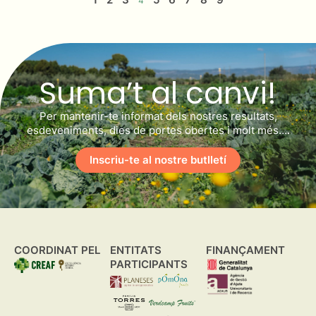
4
Suma’t al canvi!
Per mantenir-te informat dels nostres resultats,
esdeveniments, dies de portes obertes i molt més….
Inscriu-te al nostre butlletí
COORDINAT PEL
ENTITATS
FINANÇAMENT
PARTICIPANTS