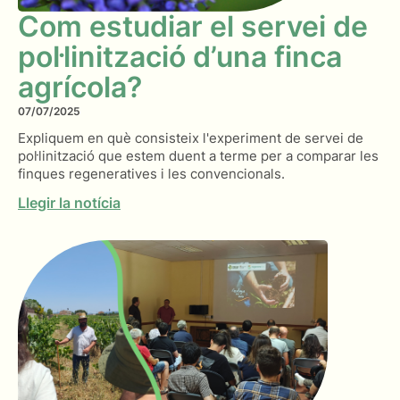
Com estudiar el servei de
pol·linització d’una finca
agrícola?
07/07/2025
Expliquem en què consisteix l'experiment de servei de
pol·linització que estem duent a terme per a comparar les
finques regeneratives i les convencionals.
Llegir la notícia