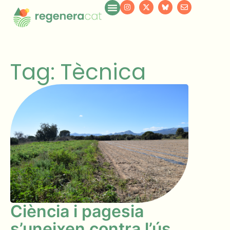
Tag: Tècnica
Ciència i pagesia
s’uneixen contra l’ús