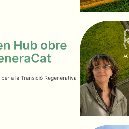
en Hub obre
generaCat
per a la Transició Regenerativa