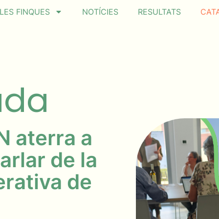
LES FINQUES
NOTÍCIES
RESULTATS
CAT
ada
N aterra a
arlar de la
rativa de