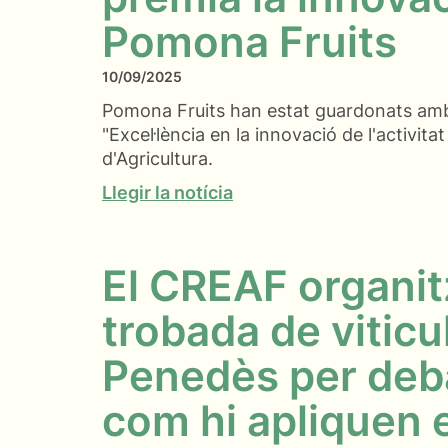
Pomona Fruits
10/09/2025
Pomona Fruits han estat guardonats amb 
"Excel·lència en la innovació de l'activitat
d'Agricultura.
Llegir la notícia
El CREAF organit
trobada de viticul
Penedès per deb
com hi apliquen 