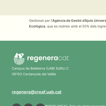
Gestionat per l’
Agència de Gestió d’Ajuts Univer
Ecològica
, que es nodreix amb el 50% dels ingre
Campus de Bellaterra (UAB) Edifici C
08193 Cerdanyola del Vallès
regenera@creaf.uab.cat