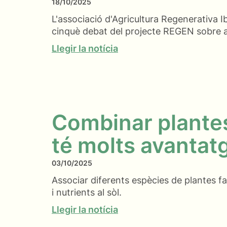
18/10/2025
L'associació d'Agricultura Regenerativa I
cinquè debat del projecte REGEN sobre 
Llegir la notícia
Combinar plantes
té molts avantat
03/10/2025
Associar diferents espècies de plantes f
i nutrients al sòl.
Llegir la notícia