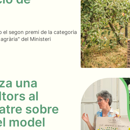
el segon premi de la categoria
 agrària" del Ministeri
za una
tors al
atre sobre
el model