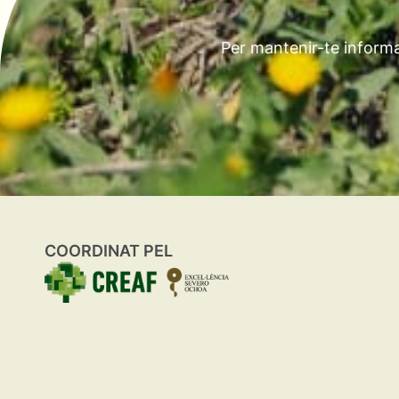
Per mantenir-te informa
COORDINAT PEL