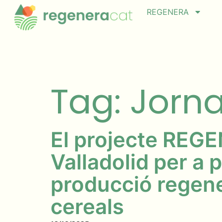
REGENERA
Tag: Jorn
El projecte REGE
Valladolid per a p
producció regene
cereals