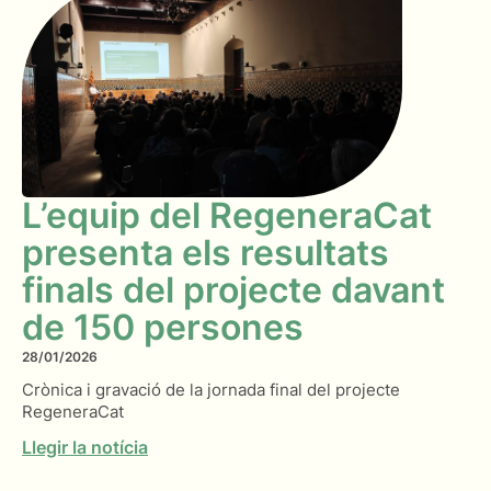
L’equip del RegeneraCat
presenta els resultats
finals del projecte davant
de 150 persones
28/01/2026
Crònica i gravació de la jornada final del projecte
RegeneraCat
Llegir la notícia