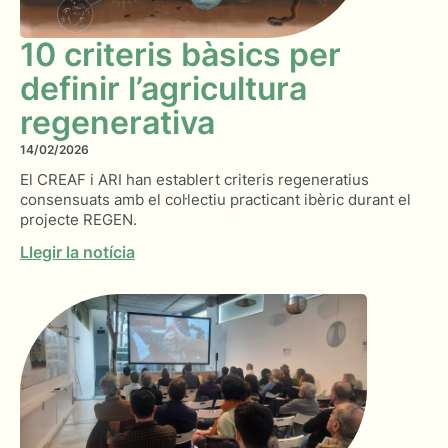
10 criteris bàsics per
definir l’agricultura
regenerativa
14/02/2026
El CREAF i ARI han establert criteris regeneratius
consensuats amb el col·lectiu practicant ibèric durant el
projecte REGEN.
Llegir la notícia