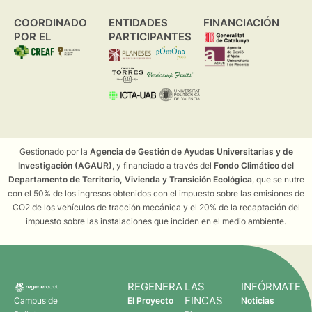
COORDINADO
ENTIDADES
FINANCIACIÓN
POR EL
PARTICIPANTES
Gestionado por la
Agencia de Gestión de Ayudas Universitarias y de
Investigación (AGAUR)
, y financiado a través del
Fondo Climático del
Departamento de Territorio, Vivienda y Transición Ecológica
, que se nutre
con el 50% de los ingresos obtenidos con el impuesto sobre las emisiones de
CO2 de los vehículos de tracción mecánica y el 20% de la recaptación del
impuesto sobre las instalaciones que inciden en el medio ambiente.
REGENERA
LAS
INFÓRMATE
FINCAS
Campus de
El Proyecto
Noticias