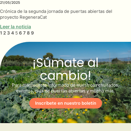
21/05/2025
Crónica de la segunda jornada de puertas abiertas del
proyecto RegeneraCat
Leer la noticia
1
2
3
4
5
6
7
8
9
¡Súmate al
cambio!
Para mantenerte informado de nuestros resultados,
eventos, días de puertas abiertas y mucho más.
Inscríbete en nuestro boletín