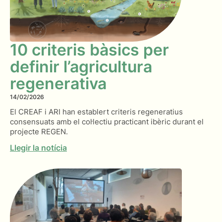
10 criteris bàsics per
definir l’agricultura
regenerativa
14/02/2026
El CREAF i ARI han establert criteris regeneratius
consensuats amb el col·lectiu practicant ibèric durant el
projecte REGEN.
Llegir la notícia