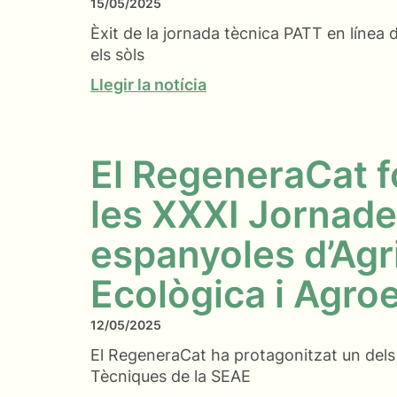
15/05/2025
Èxit de la jornada tècnica PATT en línea
els sòls
Llegir la notícia
El RegeneraCat f
les XXXI Jornad
espanyoles d’Agr
Ecològica i Agro
12/05/2025
El RegeneraCat ha protagonitzat un dels
Tècniques de la SEAE