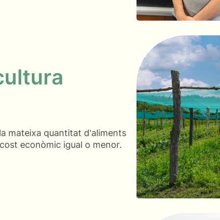
cultura
 la mateixa quantitat d'aliments
n cost econòmic igual o menor.