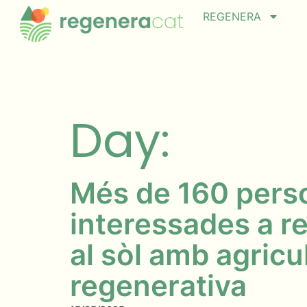
REGENERA
Day:
Més de 160 pers
interessades a re
al sòl amb agricu
regenerativa