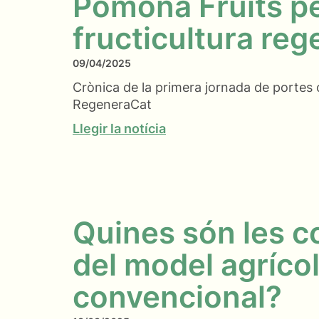
Pomona Fruits pe
fructicultura reg
09/04/2025
Crònica de la primera jornada de portes 
RegeneraCat
Llegir la notícia
Quines són les 
del model agríco
convencional?