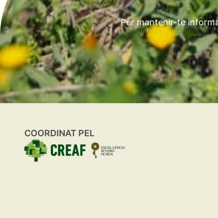
Per mantenir-te informa
COORDINAT PEL