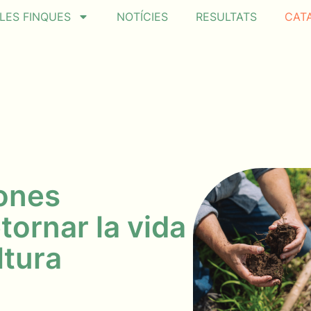
LES FINQUES
NOTÍCIES
RESULTATS
CAT
ones
tornar la vida
ltura