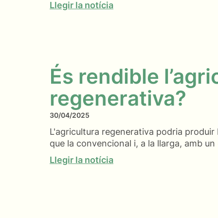
Llegir la notícia
És rendible l’agri
regenerativa?
30/04/2025
L'agricultura regenerativa podria produir
que la convencional i, a la llarga, amb u
Llegir la notícia