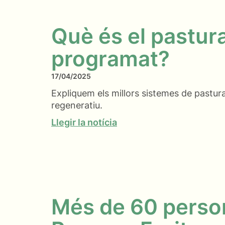
Què és el pastur
programat?
17/04/2025
Expliquem els millors sistemes de pastura
regeneratiu.
Llegir la notícia
Més de 60 person