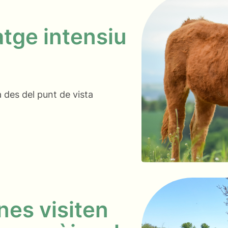
atge intensiu
 des del punt de vista
es visiten