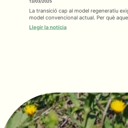
13/03/2025
La transició cap al model regeneratiu exi
model convencional actual. Per què aques
Llegir la notícia