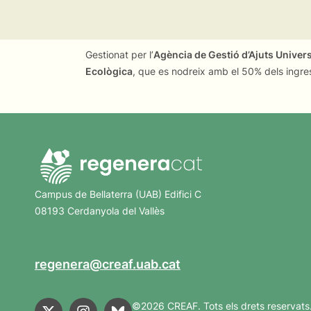
Gestionat per l’
Agència de Gestió d’Ajuts Univer
Ecològica
, que es nodreix amb el 50% dels ingre
Campus de Bellaterra (UAB) Edifici C
08193 Cerdanyola del Vallès
regenera@creaf.uab.cat
©2026 CREAF. Tots els drets reservats