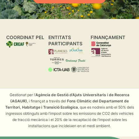
COORDINAT PEL
ENTITATS
FINANÇAMENT
PARTICIPANTS
Gestionat per l’
Agència de Gestió d’Ajuts Universitaris i de Recerca
(AGAUR)
, i finançat a través del
Fons Climàtic del Departament de
Territori, Habitatge i Transició Ecològica
, que es nodreix amb el 50% dels
ingressos obtinguts amb l’impost sobre les emissions de CO2 dels vehicles
de tracció mecànica i el 20% de la recaptació de l’impost sobre les
instal·lacions que incideixen en el medi ambient.