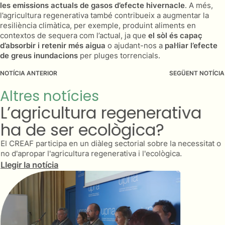
les emissions actuals de gasos d’efecte hivernacle
. A més,
l’agricultura regenerativa també contribueix a augmentar la
resiliència climàtica, per exemple, produint aliments en
contextos de sequera com l’actual, ja que
el sòl és capaç
d’absorbir i retenir més aigua
o ajudant-nos a
pal·liar l’efecte
de greus inundacions
per pluges torrencials.
NOTÍCIA ANTERIOR
SEGÜENT NOTÍCIA
Altres notícies
L’agricultura regenerativa
ha de ser ecològica?
El CREAF participa en un diàleg sectorial sobre la necessitat o
no d'apropar l'agricultura regenerativa i l'ecològica.
Llegir la notícia