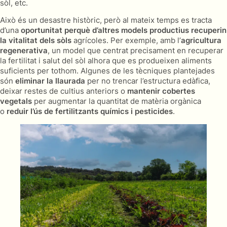
sòl, etc.
Això és un desastre històric, però al mateix temps es tracta
d’una
oportunitat perquè d’altres models productius recuperin
la vitalitat dels sòls
agrícoles. Per exemple, amb l’
agricultura
regenerativa
, un model que centrat precisament en recuperar
la fertilitat i salut del sòl alhora que es produeixen aliments
suficients per tothom. Algunes de les tècniques plantejades
són
eliminar la llaurada
per no trencar l’estructura edàfica,
deixar restes de cultius anteriors o
mantenir cobertes
vegetals
per augmentar la quantitat de matèria orgànica
o
reduir l’ús de fertilitzants químics i pesticides
.