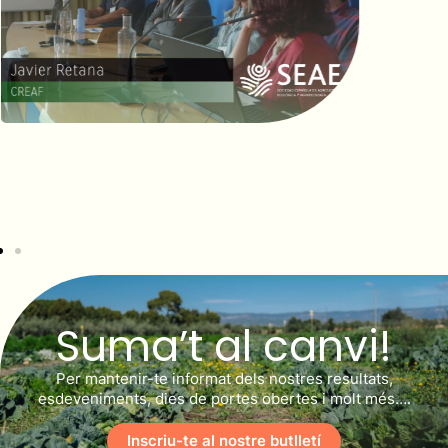
Suma’t al canvi!
Per mantenir-te informat dels nostres resultats,
esdeveniments, dies de portes obertes i molt més….
Inscriu-te al nostre butlletí