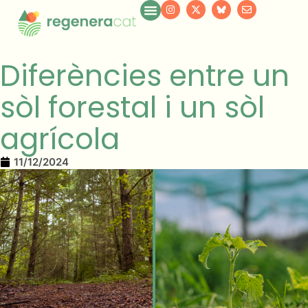
Diferències entre un
sòl forestal i un sòl
agrícola
11/12/2024