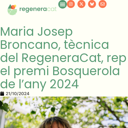
Maria Josep
Broncano, tècnica
del RegeneraCat, rep
el premi Bosquerola
de l’any 2024
21/10/2024