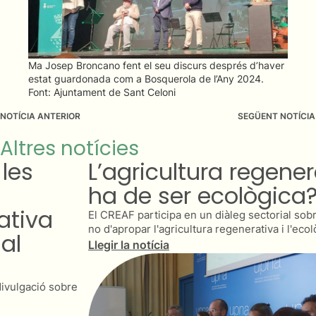
Ma Josep Broncano fent el seu discurs després d’haver
estat guardonada com a Bosquerola de l’Any 2024.
Font: Ajuntament de Sant Celoni
NOTÍCIA ANTERIOR
SEGÜENT NOTÍCIA
Altres notícies
L’agricultura regenerativa
ha de ser ecològica?
El CREAF participa en un diàleg sectorial sobre la necessitat o
no d'apropar l'agricultura regenerativa i l'ecològica.
Llegir la notícia