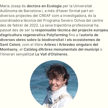
Maria Josep és
doctora en Ecologia
per la Universitat
Autònoma de Barcelona i, a més d’haver format part en
diversos projectes del CREAF com a investigadora, és la
coordinadora tècnica del Programa Severo Ochoa del centre
des de febrer de 2022. La seva trajectòria professional ha
passat des de ser la
responsable tècnica del projecte europeu
d’agricultura regenerativa
Polyfarming
fins a l’
autoria de
diverses obres sobre la biodiversitat i els ecosistemes de
Sant Celoni
, com el llibre
Arbres i Arbredes singulars del
Montseny
, el
Catàleg d’Arbres monumentals del municipi
o
l’itinerari senyalitzat
La Vall d’Olzineres
.