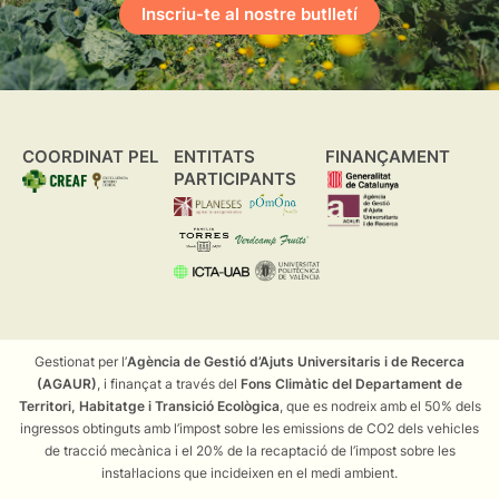
Inscriu-te al nostre butlletí
COORDINAT PEL
ENTITATS
FINANÇAMENT
PARTICIPANTS
Gestionat per l’
Agència de Gestió d’Ajuts Universitaris i de Recerca
(AGAUR)
, i finançat a través del
Fons Climàtic del Departament de
Territori, Habitatge i Transició Ecològica
, que es nodreix amb el 50% dels
ingressos obtinguts amb l’impost sobre les emissions de CO2 dels vehicles
de tracció mecànica i el 20% de la recaptació de l’impost sobre les
instal·lacions que incideixen en el medi ambient.