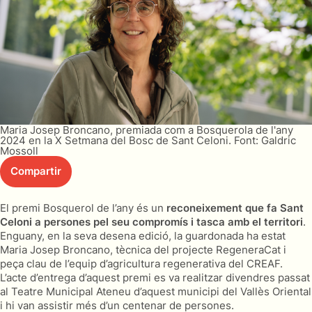
Maria Josep Broncano, premiada com a Bosquerola de l'any
2024 en la X Setmana del Bosc de Sant Celoni. Font: Galdric
Mossoll
Compartir
El premi Bosquerol de l’any és un
reconeixement que fa Sant
Celoni a persones pel seu compromís i tasca amb el territori
.
Enguany, en la seva desena edició, la guardonada ha estat
Maria Josep Broncano, tècnica del projecte RegeneraCat i
peça clau de l’equip d’agricultura regenerativa del CREAF.
L’acte d’entrega d’aquest premi es va realitzar divendres passat
al Teatre Municipal Ateneu d’aquest municipi del Vallès Oriental
i hi van assistir més d’un centenar de persones.