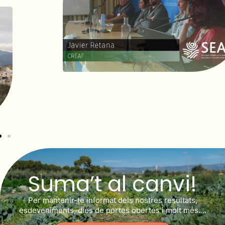
Suma’t al canvi!
Per mantenir-te informat dels nostres resultats,
esdeveniments, dies de portes obertes i molt més….