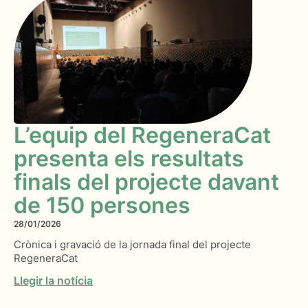
L’equip del RegeneraCat
presenta els resultats
finals del projecte davant
de 150 persones
28/01/2026
Crònica i gravació de la jornada final del projecte
RegeneraCat
Llegir la notícia