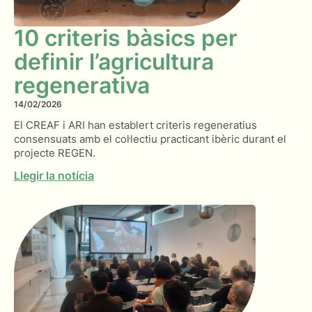
10 criteris bàsics per
definir l’agricultura
regenerativa
14/02/2026
El CREAF i ARI han establert criteris regeneratius
consensuats amb el col·lectiu practicant ibèric durant el
projecte REGEN.
Llegir la notícia