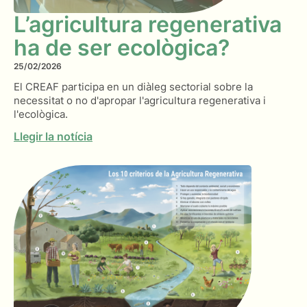
L’agricultura regenerativa
ha de ser ecològica?
25/02/2026
El CREAF participa en un diàleg sectorial sobre la
necessitat o no d'apropar l'agricultura regenerativa i
l'ecològica.
Llegir la notícia