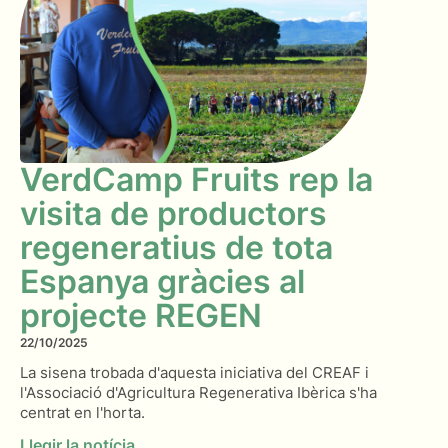
VerdCamp Fruits rep la
visita de productors
regeneratius de tota
Espanya gràcies al
projecte REGEN
22/10/2025
La sisena trobada d'aquesta iniciativa del CREAF i
l'Associació d'Agricultura Regenerativa Ibèrica s'ha
centrat en l'horta.
Llegir la notícia