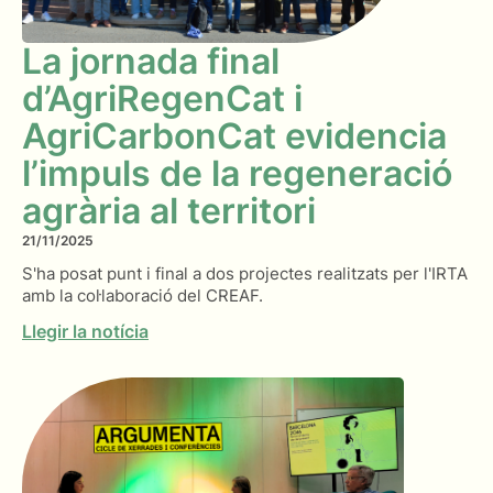
La jornada final
d’AgriRegenCat i
AgriCarbonCat evidencia
l’impuls de la regeneració
agrària al territori
21/11/2025
S'ha posat punt i final a dos projectes realitzats per l'IRTA
amb la col·laboració del CREAF.
Llegir la notícia