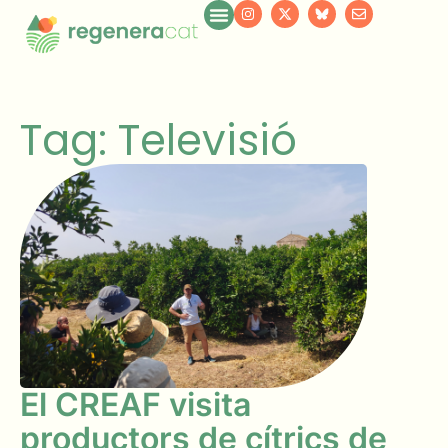
Tag: Televisió
El CREAF visita
productors de cítrics de