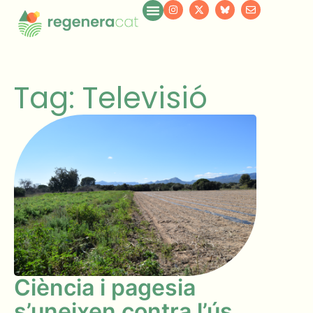
Tag: Televisió
Ciència i pagesia
s’uneixen contra l’ús