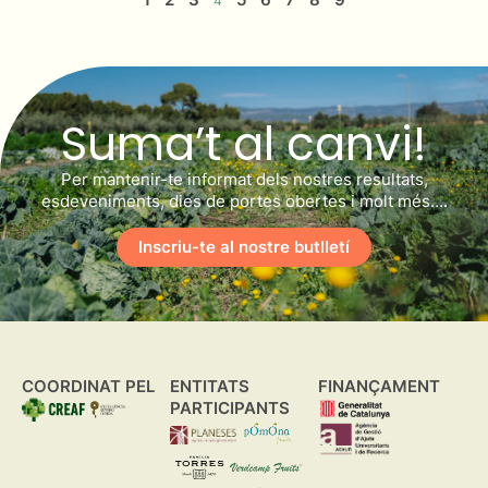
4
Suma’t al canvi!
Per mantenir-te informat dels nostres resultats,
esdeveniments, dies de portes obertes i molt més….
Inscriu-te al nostre butlletí
COORDINAT PEL
ENTITATS
FINANÇAMENT
PARTICIPANTS