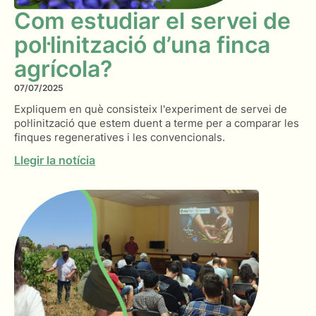
Com estudiar el servei de
pol·linització d’una finca
agrícola?
07/07/2025
Expliquem en què consisteix l'experiment de servei de
pol·linització que estem duent a terme per a comparar les
finques regeneratives i les convencionals.
Llegir la notícia