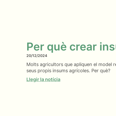
Per què crear in
20/12/2024
Molts agricultors que apliquen el model r
seus propis insums agrícoles. Per què?
Llegir la notícia