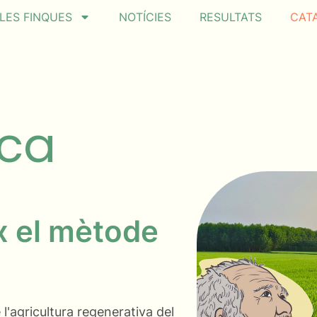
LES FINQUES
NOTÍCIES
RESULTATS
CAT
ica
x el mètode
l'agricultura regenerativa del