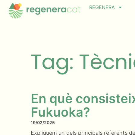
REGENERA
Tag: Tècn
En què consistei
Fukuoka?
19/02/2025
Expliquem un dels principals referents de 