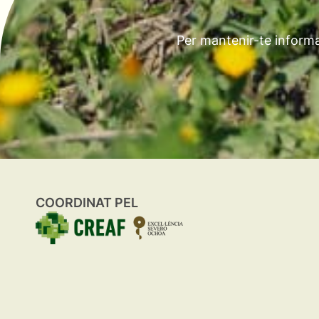
Per mantenir-te informa
COORDINAT PEL