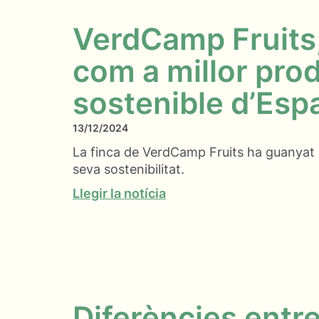
VerdCamp Fruits
com a millor pro
sostenible d’Esp
13/12/2024
La finca de VerdCamp Fruits ha guanyat u
seva sostenibilitat.
Llegir la notícia
Diferències entre