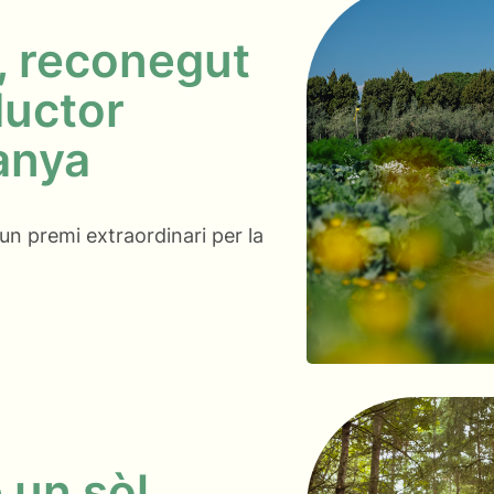
, reconegut
ductor
anya
n premi extraordinari per la
 un sòl