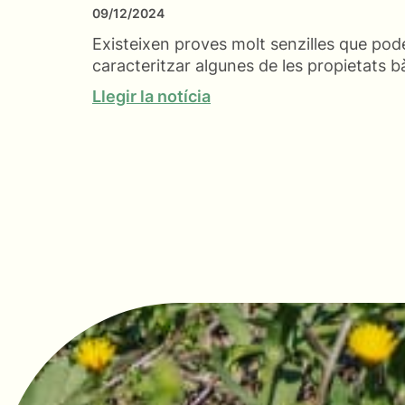
09/12/2024
Existeixen proves molt senzilles que po
caracteritzar algunes de les propietats b
Llegir la notícia