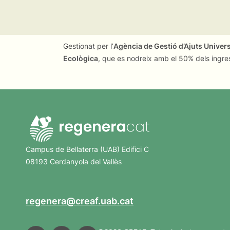
Gestionat per l’
Agència de Gestió d’Ajuts Univer
Ecològica
, que es nodreix amb el 50% dels ingre
Campus de Bellaterra (UAB) Edifici C
08193 Cerdanyola del Vallès
regenera@creaf.uab.cat