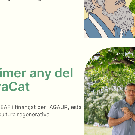
imer any del
raCat
EAF i finançat per l'AGAUR, està
icultura regenerativa.