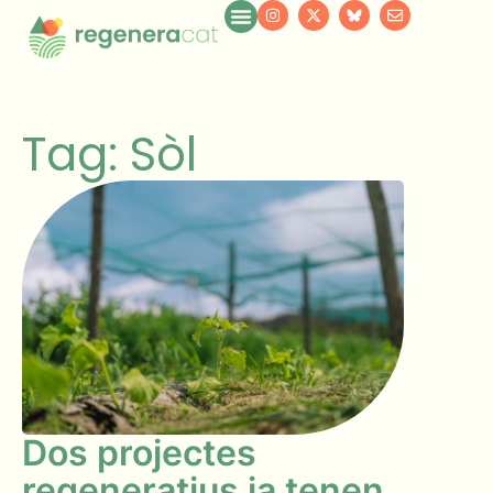
Tag: Sòl
Dos projectes
regeneratius ja tenen