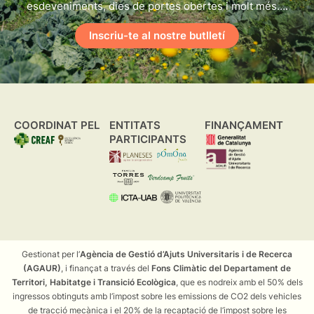
esdeveniments, dies de portes obertes i molt més….
Inscriu-te al nostre butlletí
COORDINAT PEL
ENTITATS
FINANÇAMENT
PARTICIPANTS
Gestionat per l’
Agència de Gestió d’Ajuts Universitaris i de Recerca
(AGAUR)
, i finançat a través del
Fons Climàtic del Departament de
Territori, Habitatge i Transició Ecològica
, que es nodreix amb el 50% dels
ingressos obtinguts amb l’impost sobre les emissions de CO2 dels vehicles
de tracció mecànica i el 20% de la recaptació de l’impost sobre les