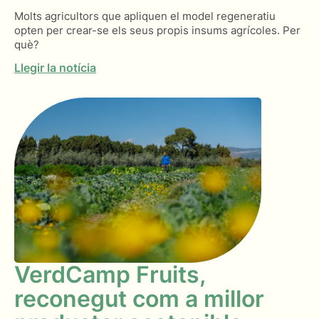
Molts agricultors que apliquen el model regeneratiu
opten per crear-se els seus propis insums agrícoles. Per
què?
Llegir la notícia
VerdCamp Fruits,
reconegut com a millor