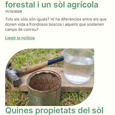
forestal i un sòl agrícola
11/12/2024
Tots els sòls són iguals? Hi ha diferències entre els que
donen vida a frondosos boscos i aquells que sostenen
camps de conreu?
Llegir la notícia
Quines propietats del sòl