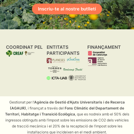
Inscriu-te al nostre butlletí
COORDINAT PEL
ENTITATS
FINANÇAMENT
PARTICIPANTS
Gestionat per l’
Agència de Gestió d’Ajuts Universitaris i de Recerca
(AGAUR)
, i finançat a través del
Fons Climàtic del Departament de
Territori, Habitatge i Transició Ecològica
, que es nodreix amb el 50% dels
ingressos obtinguts amb l’impost sobre les emissions de CO2 dels vehicles
de tracció mecànica i el 20% de la recaptació de l’impost sobre les
instal·lacions que incideixen en el medi ambient.