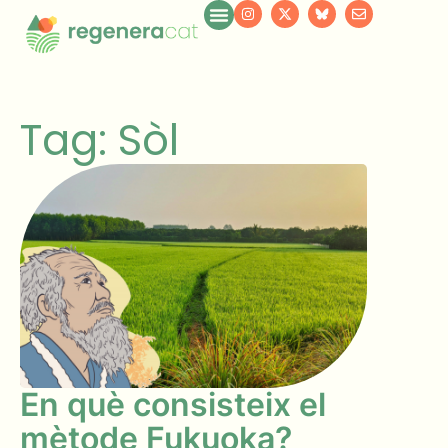
Tag: Sòl
En què consisteix el
mètode Fukuoka?