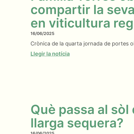
compartir la sev
en viticultura re
16/06/2025
Crònica de la quarta jornada de portes 
Llegir la notícia
Què passa al sòl
llarga sequera?
16/06/2025