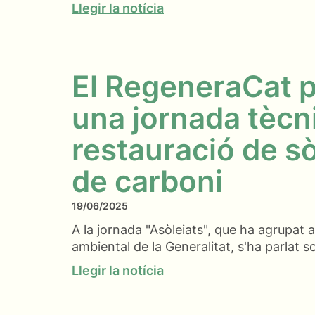
Llegir la notícia
El RegeneraCat p
una jornada tècn
restauració de sò
de carboni
19/06/2025
A la jornada "Asòleiats", que ha agrupat 
ambiental de la Generalitat, s'ha parlat s
Llegir la notícia