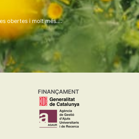
tes obertes i molt més….
FINANÇAMENT