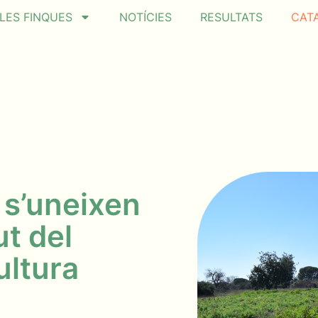
LES FINQUES
NOTÍCIES
RESULTATS
CAT
 s’uneixen
ut del
ultura