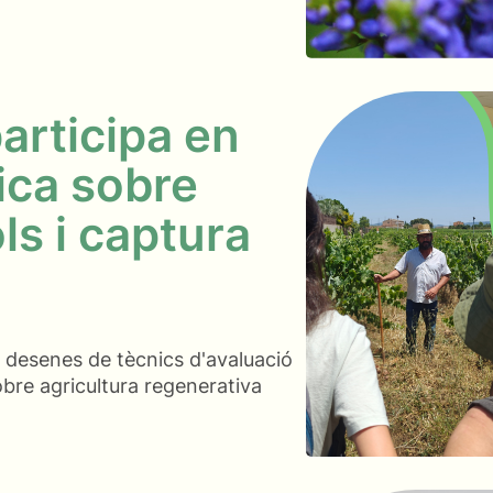
articipa en
ica sobre
ls i captura
a desenes de tècnics d'avaluació
obre agricultura regenerativa