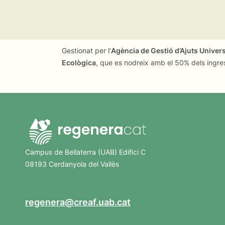
Gestionat per l’
Agència de Gestió d’Ajuts Univer
Ecològica
, que es nodreix amb el 50% dels ingre
Campus de Bellaterra (UAB) Edifici C
08193 Cerdanyola del Vallès
regenera@creaf.uab.cat