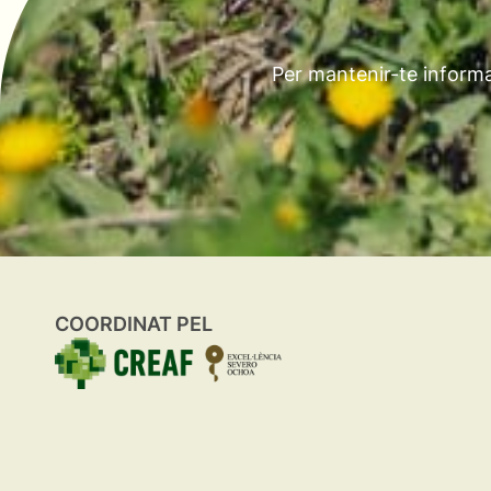
Per mantenir-te informa
COORDINAT PEL