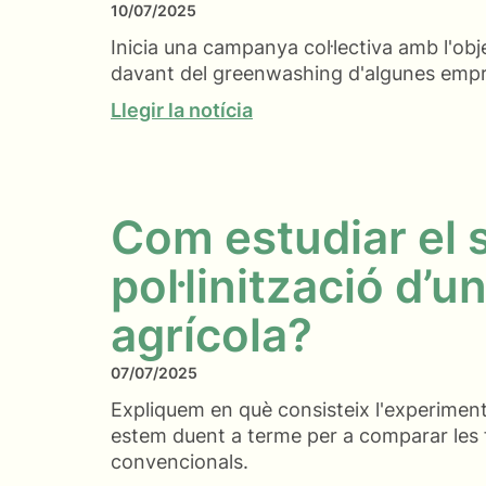
10/07/2025
Inicia una campanya col·lectiva amb l'obj
davant del greenwashing d'algunes empr
Llegir la notícia
Com estudiar el 
pol·linització d’u
agrícola?
07/07/2025
Expliquem en què consisteix l'experiment 
estem duent a terme per a comparar les f
convencionals.