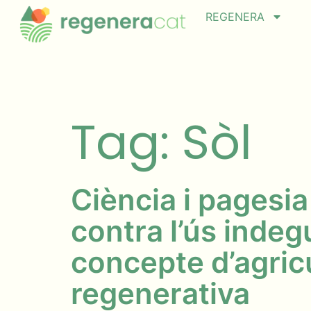
REGENERA
Tag: Sòl
Ciència i pagesia
contra l’ús indeg
concepte d’agric
regenerativa