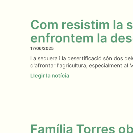
Com resistim la 
enfrontem la des
17/06/2025
La sequera i la desertificació són dos del
d'afrontar l'agricultura, especialment al 
Llegir la notícia
Família Torres o