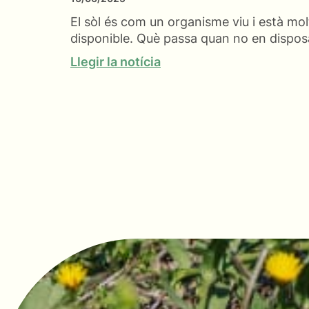
El sòl és com un organisme viu i està molt
disponible. Què passa quan no en dispo
Llegir la notícia