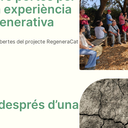
a experiència
generativa
obertes del projecte RegeneraCat
 després d’una