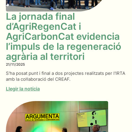
La jornada final
d’AgriRegenCat i
AgriCarbonCat evidencia
l’impuls de la regeneració
agrària al territori
21/11/2025
S'ha posat punt i final a dos projectes realitzats per l'IRTA
amb la col·laboració del CREAF.
Llegir la notícia