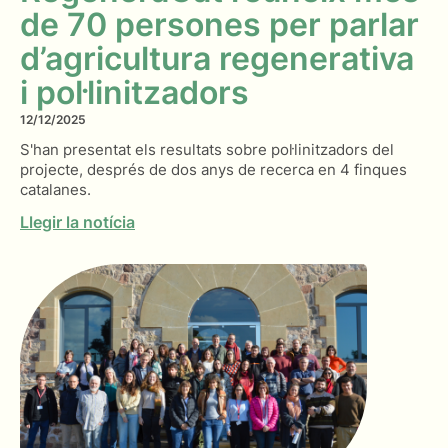
de 70 persones per parlar
d’agricultura regenerativa
i pol·linitzadors
12/12/2025
S'han presentat els resultats sobre pol·linitzadors del
projecte, després de dos anys de recerca en 4 finques
catalanes.
Llegir la notícia