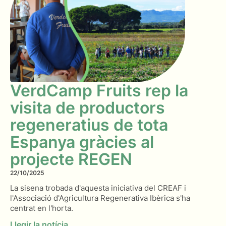
VerdCamp Fruits rep la
visita de productors
regeneratius de tota
Espanya gràcies al
projecte REGEN
22/10/2025
La sisena trobada d'aquesta iniciativa del CREAF i
l'Associació d'Agricultura Regenerativa Ibèrica s'ha
centrat en l'horta.
Llegir la notícia