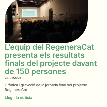
L’equip del RegeneraCat
presenta els resultats
finals del projecte davant
de 150 persones
28/01/2026
Crònica i gravació de la jornada final del projecte
RegeneraCat
Llegir la notícia