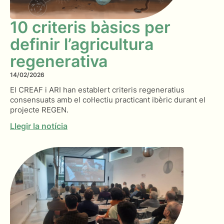
10 criteris bàsics per
definir l’agricultura
regenerativa
14/02/2026
El CREAF i ARI han establert criteris regeneratius
consensuats amb el col·lectiu practicant ibèric durant el
projecte REGEN.
Llegir la notícia