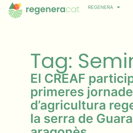
REGENERA
Tag: Semi
El CREAF particip
primeres jornad
d’agricultura reg
la serra de Guara
aragonès