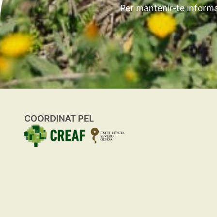
Per mantenir-te informa
COORDINAT PEL