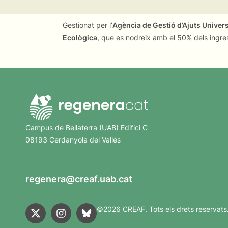
Gestionat per l’
Agència de Gestió d’Ajuts Univer
Ecològica
, que es nodreix amb el 50% dels ingre
Campus de Bellaterra (UAB) Edifici C
08193 Cerdanyola del Vallès
regenera@creaf.uab.cat
©2026 CREAF. Tots els drets reservats