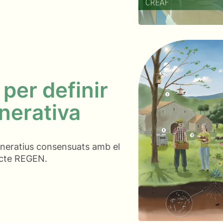
 per definir
enerativa
generatius consensuats amb el
jecte REGEN.