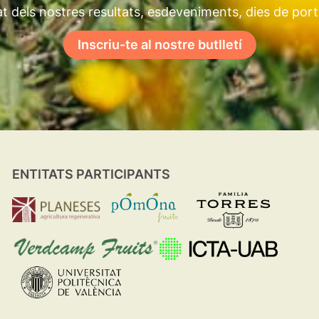
t dels nostres resultats, esdeveniments, dies de por
Inscriu-te al nostre butlletí
ENTITATS PARTICIPANTS