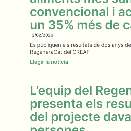
convencional i a
un 35% més de ca
12/02/2026
Es publiquen els resultats de dos anys de
RegeneraCat del CREAF
Llegir la notícia
L’equip del Rege
presenta els resu
del projecte dav
persones