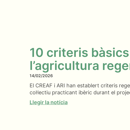
10 criteris bàsics
l’agricultura reg
14/02/2026
El CREAF i ARI han establert criteris re
col·lectiu practicant ibèric durant el pro
Llegir la notícia