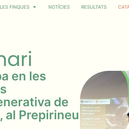
LES FINQUES
NOTÍCIES
RESULTATS
CAT
nari
a en les
es
enerativa de
, al Prepirineu