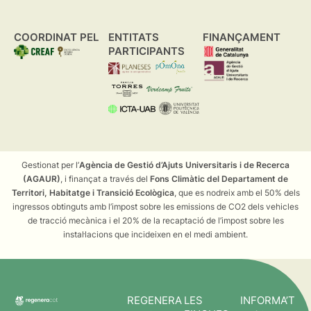
COORDINAT PEL
ENTITATS
FINANÇAMENT
PARTICIPANTS
Gestionat per l’
Agència de Gestió d’Ajuts Universitaris i de Recerca
(AGAUR)
, i finançat a través del
Fons Climàtic del Departament de
Territori, Habitatge i Transició Ecològica
, que es nodreix amb el 50% dels
ingressos obtinguts amb l’impost sobre les emissions de CO2 dels vehicles
de tracció mecànica i el 20% de la recaptació de l’impost sobre les
instal·lacions que incideixen en el medi ambient.
REGENERA
LES
INFORMA’T