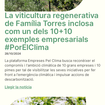
La viticultura regenerativa
de Família Torres inclosa
com un dels 10+10
exemples empresarials
#PorElClima
28/10/2024
La plataforma Empreses Pel Clima busca reconèixer el
compromís i l'ambició climàtica de 10 grans empreses i 10
pimes per tal de visibilitzar les seves iniciatives per fer
front a l'emergència climàtica i impulsar accions de
descarbonització.
Llegir la notícia