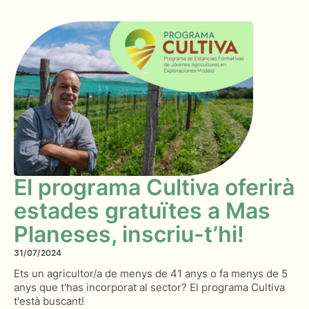
El programa Cultiva oferirà
estades gratuïtes a Mas
Planeses, inscriu-t’hi!
31/07/2024
Ets un agricultor/a de menys de 41 anys o fa menys de 5
anys que t'has incorporat al sector? El programa Cultiva
t'està buscant!