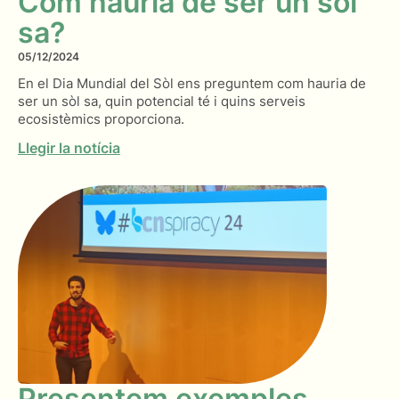
Com hauria de ser un sòl
sa?
05/12/2024
En el Dia Mundial del Sòl ens preguntem com hauria de
ser un sòl sa, quin potencial té i quins serveis
ecosistèmics proporciona.
Llegir la notícia
Presentem exemples