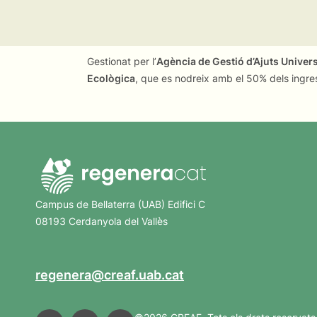
Gestionat per l’
Agència de Gestió d’Ajuts Univer
Ecològica
, que es nodreix amb el 50% dels ingre
Campus de Bellaterra (UAB) Edifici C
08193 Cerdanyola del Vallès
regenera@creaf.uab.cat