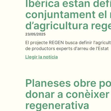
Ibèrica estan def
conjuntament el
d’agricultura reg
23/05/2025
El projecte REGEN busca definir l'agricult
de productors experts d'arreu de l'Estat
Llegir la notícia
Planeses obre po
donar a conèixer
regenerativa