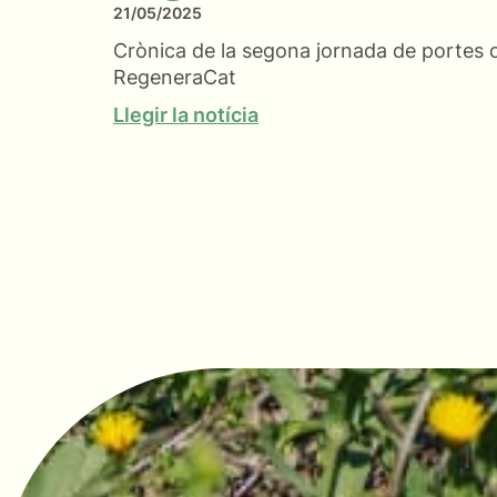
21/05/2025
Crònica de la segona jornada de portes o
RegeneraCat
Llegir la notícia