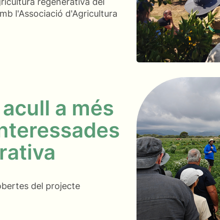
ricultura regenerativa del
b l'Associació d'Agricultura
acull a més
interessades
rativa
obertes del projecte