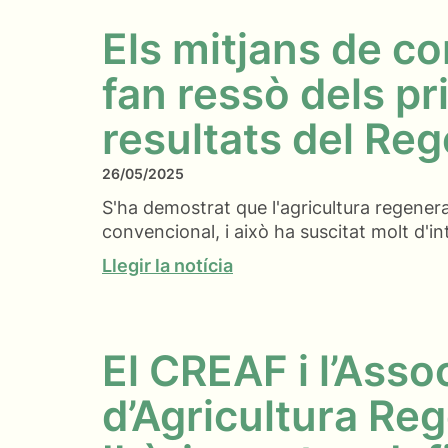
Els mitjans de c
fan ressò dels p
resultats del Re
26/05/2025
S'ha demostrat que l'agricultura regenera
convencional, i això ha suscitat molt d'in
Llegir la notícia
El CREAF i l’Asso
d’Agricultura Re