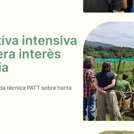
iva intensiva
ra interès
ia
ada tècnica PATT sobre horta