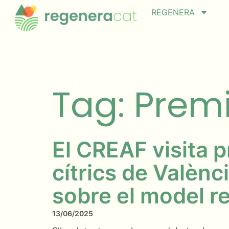
REGENERA
Tag: Prem
El CREAF visita 
cítrics de Valènc
sobre el model r
13/06/2025