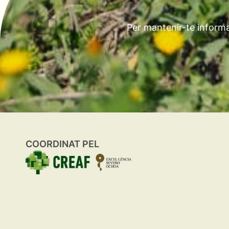
Per mantenir-te informa
COORDINAT PEL