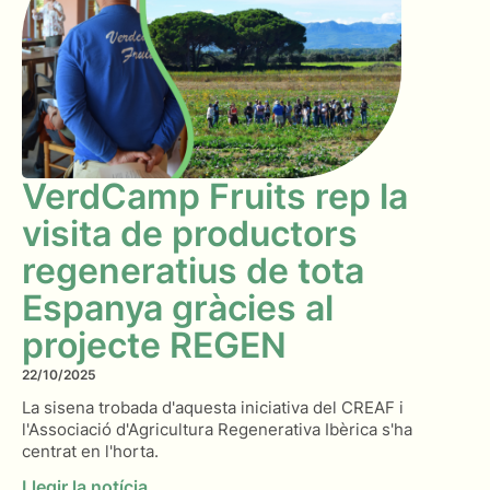
VerdCamp Fruits rep la
visita de productors
regeneratius de tota
Espanya gràcies al
projecte REGEN
22/10/2025
La sisena trobada d'aquesta iniciativa del CREAF i
l'Associació d'Agricultura Regenerativa Ibèrica s'ha
centrat en l'horta.
Llegir la notícia