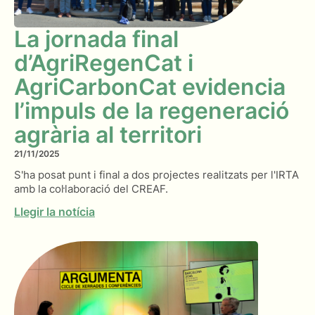
La jornada final
d’AgriRegenCat i
AgriCarbonCat evidencia
l’impuls de la regeneració
agrària al territori
21/11/2025
S'ha posat punt i final a dos projectes realitzats per l'IRTA
amb la col·laboració del CREAF.
Llegir la notícia