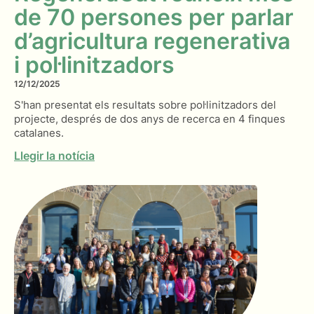
de 70 persones per parlar
d’agricultura regenerativa
i pol·linitzadors
12/12/2025
S'han presentat els resultats sobre pol·linitzadors del
projecte, després de dos anys de recerca en 4 finques
catalanes.
Llegir la notícia