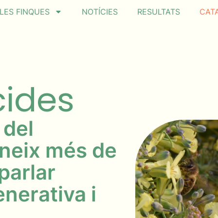
LES FINQUES
NOTÍCIES
RESULTATS
CAT
cides
 del
neix més de
parlar
enerativa i