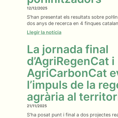
12/12/2025
S'han presentat els resultats sobre pol·li
dos anys de recerca en 4 finques catala
Llegir la notícia
La jornada final
d’AgriRegenCat i
AgriCarbonCat e
l’impuls de la re
agrària al territor
21/11/2025
S'ha posat punt i final a dos projectes rea