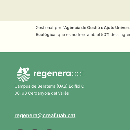
Gestionat per l’
Agència de Gestió d’Ajuts Univer
Ecològica
, que es nodreix amb el 50% dels ingre
Campus de Bellaterra (UAB) Edifici C
08193 Cerdanyola del Vallès
regenera@creaf.uab.cat