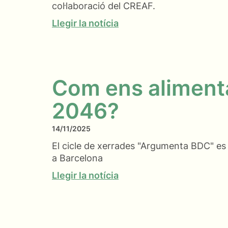
col·laboració del CREAF.
Llegir la notícia
Com ens aliment
2046?
14/11/2025
El cicle de xerrades "Argumenta BDC" es p
a Barcelona
Llegir la notícia