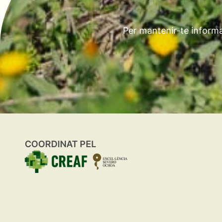
Per mantenir-te informa
COORDINAT PEL