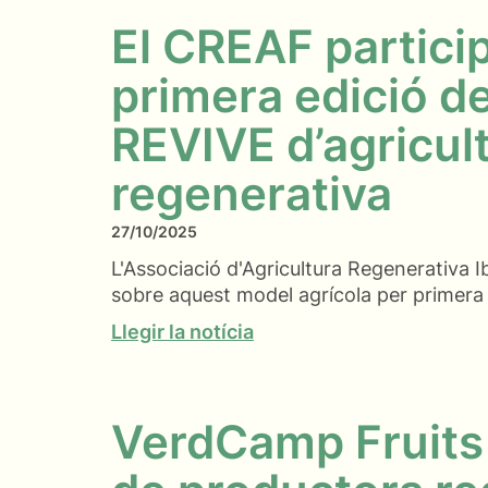
El CREAF particip
primera edició de
REVIVE d’agricul
regenerativa
27/10/2025
L'Associació d'Agricultura Regenerativa I
sobre aquest model agrícola per primera
Llegir la notícia
VerdCamp Fruits r