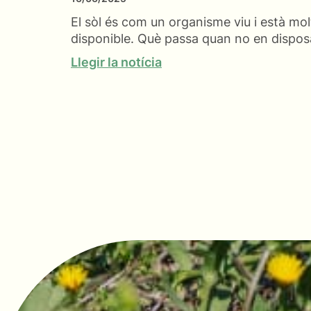
El sòl és com un organisme viu i està molt
disponible. Què passa quan no en dispo
Llegir la notícia