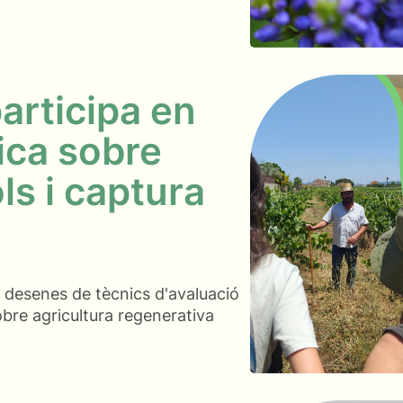
articipa en
ica sobre
ls i captura
a desenes de tècnics d'avaluació
obre agricultura regenerativa