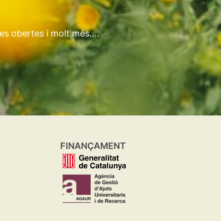
tes obertes i molt més….
FINANÇAMENT