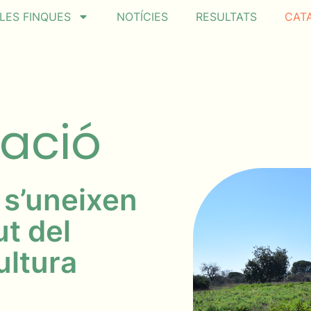
LES FINQUES
NOTÍCIES
RESULTATS
CAT
vació
 s’uneixen
ut del
ultura