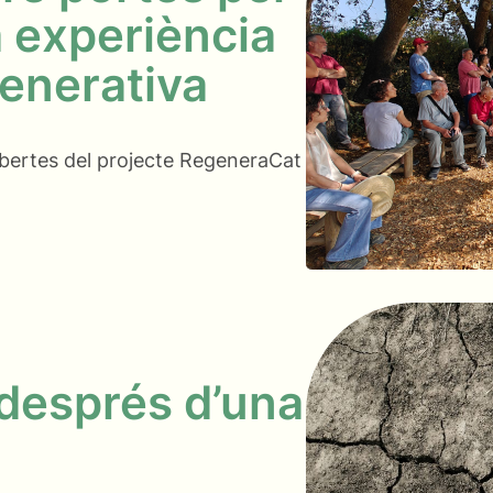
a experiència
generativa
obertes del projecte RegeneraCat
 després d’una