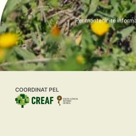
Per mantenir-te informa
COORDINAT PEL