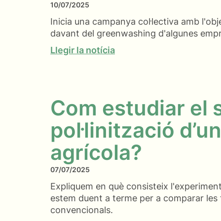
10/07/2025
Inicia una campanya col·lectiva amb l'obj
davant del greenwashing d'algunes empr
Llegir la notícia
Com estudiar el 
pol·linització d’u
agrícola?
07/07/2025
Expliquem en què consisteix l'experiment 
estem duent a terme per a comparar les f
convencionals.