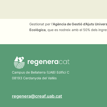
Gestionat per l’
Agència de Gestió d’Ajuts Univer
Ecològica
, que es nodreix amb el 50% dels ingre
Campus de Bellaterra (UAB) Edifici C
08193 Cerdanyola del Vallès
regenera@creaf.uab.cat