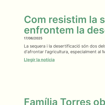
Com resistim la 
enfrontem la des
17/06/2025
La sequera i la desertificació són dos del
d'afrontar l'agricultura, especialment al 
Llegir la notícia
Família Torres o