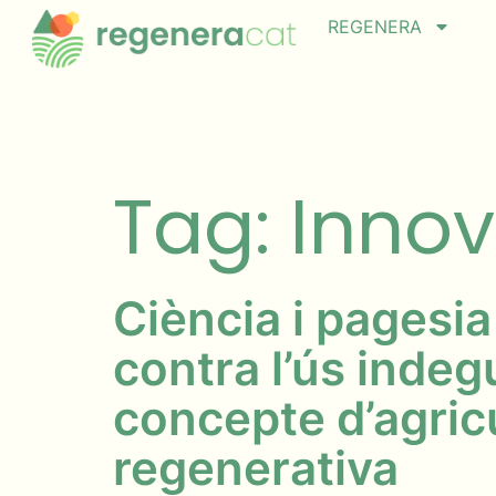
REGENERA
Tag: Inno
Ciència i pagesia
contra l’ús indeg
concepte d’agric
regenerativa