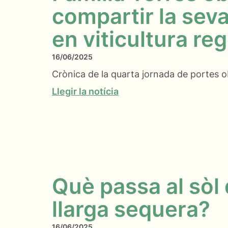
compartir la sev
en viticultura re
16/06/2025
Crònica de la quarta jornada de portes 
Llegir la notícia
Què passa al sòl
llarga sequera?
16/06/2025