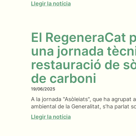
Llegir la notícia
El RegeneraCat p
una jornada tècn
restauració de sò
de carboni
19/06/2025
A la jornada "Asòleiats", que ha agrupat 
ambiental de la Generalitat, s'ha parlat s
Llegir la notícia