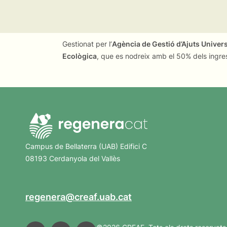
Gestionat per l’
Agència de Gestió d’Ajuts Univer
Ecològica
, que es nodreix amb el 50% dels ingre
Campus de Bellaterra (UAB) Edifici C
08193 Cerdanyola del Vallès
regenera@creaf.uab.cat