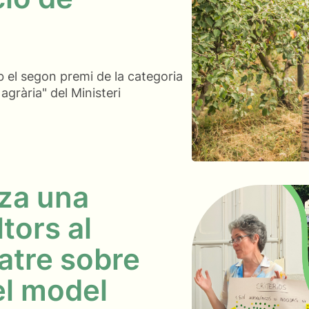
el segon premi de la categoria
 agrària" del Ministeri
za una
tors al
atre sobre
el model