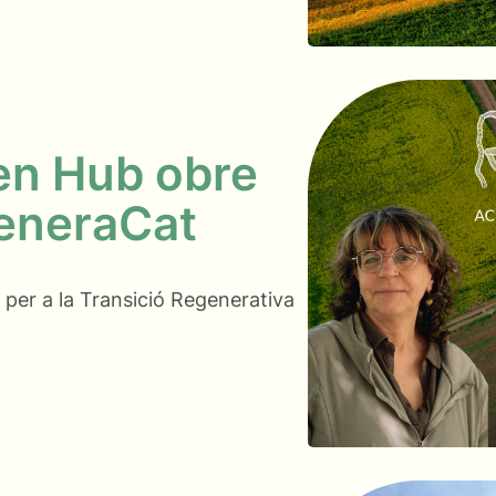
en Hub obre
generaCat
per a la Transició Regenerativa