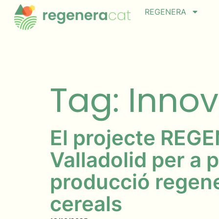
REGENERA
Tag: Inno
El projecte REGE
Valladolid per a p
producció regene
cereals