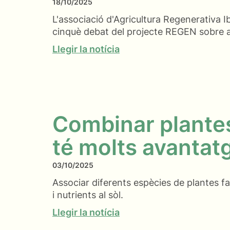
18/10/2025
L'associació d'Agricultura Regenerativa I
cinquè debat del projecte REGEN sobre 
Llegir la notícia
Combinar plantes
té molts avantat
03/10/2025
Associar diferents espècies de plantes f
i nutrients al sòl.
Llegir la notícia