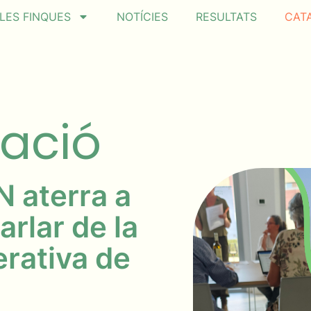
LES FINQUES
NOTÍCIES
RESULTATS
CAT
vació
N aterra a
arlar de la
rativa de