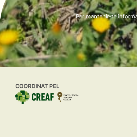
Per mantenir-te informa
COORDINAT PEL