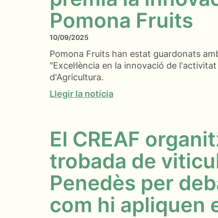
Pomona Fruits
10/09/2025
Pomona Fruits han estat guardonats amb 
"Excel·lència en la innovació de l'activitat
d'Agricultura.
Llegir la notícia
El CREAF organit
trobada de viticul
Penedès per deb
com hi apliquen 