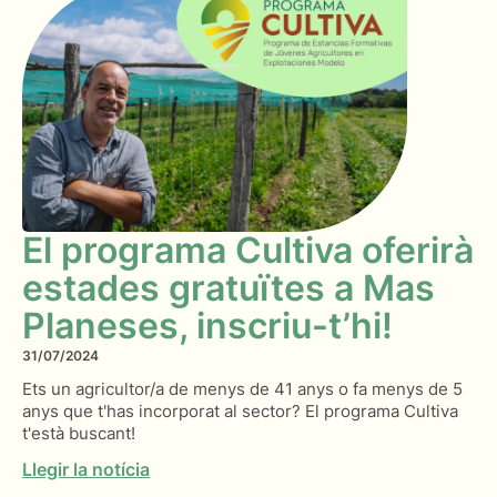
El programa Cultiva oferirà
estades gratuïtes a Mas
Planeses, inscriu-t’hi!
31/07/2024
Ets un agricultor/a de menys de 41 anys o fa menys de 5
anys que t'has incorporat al sector? El programa Cultiva
t'està buscant!
Llegir la notícia