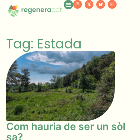
Tag: Estada
Com hauria de ser un sòl
sa?