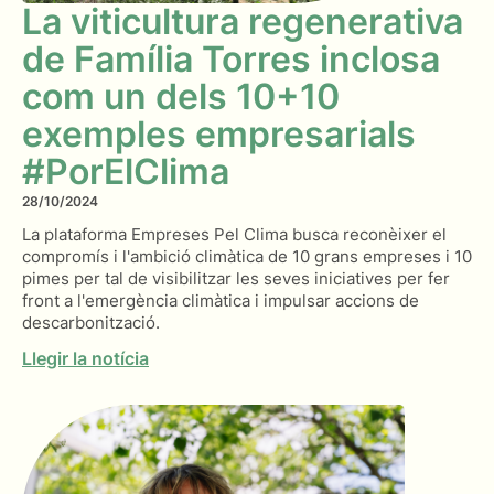
La viticultura regenerativa
de Família Torres inclosa
com un dels 10+10
exemples empresarials
#PorElClima
28/10/2024
La plataforma Empreses Pel Clima busca reconèixer el
compromís i l'ambició climàtica de 10 grans empreses i 10
pimes per tal de visibilitzar les seves iniciatives per fer
front a l'emergència climàtica i impulsar accions de
descarbonització.
Llegir la notícia