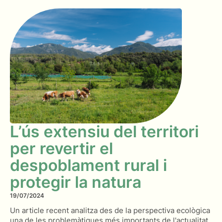
L’ús extensiu del territori
per revertir el
despoblament rural i
protegir la natura
19/07/2024
Un article recent analitza des de la perspectiva ecològica
una de les problemàtiques més importants de l'actualitat.