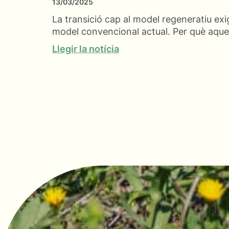
13/03/2025
La transició cap al model regeneratiu exi
model convencional actual. Per què aques
Llegir la notícia