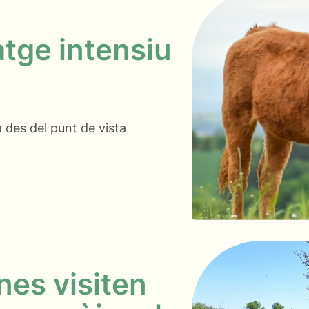
atge intensiu
 des del punt de vista
es visiten