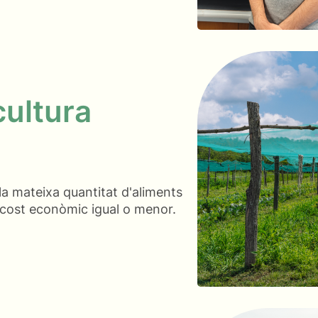
cultura
 la mateixa quantitat d'aliments
n cost econòmic igual o menor.