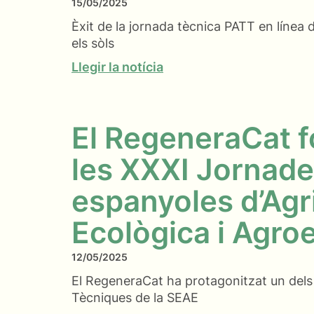
15/05/2025
Èxit de la jornada tècnica PATT en línea
els sòls
Llegir la notícia
El RegeneraCat f
les XXXI Jornad
espanyoles d’Agr
Ecològica i Agro
12/05/2025
El RegeneraCat ha protagonitzat un dels
Tècniques de la SEAE