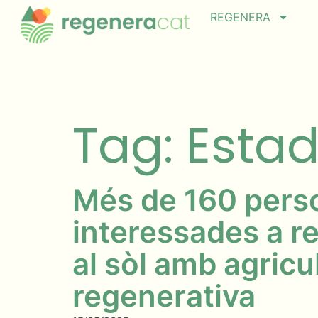
REGENERA
Tag: Esta
Més de 160 pers
interessades a re
al sòl amb agricu
regenerativa