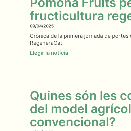
Pomona Fruits pe
fructicultura reg
09/04/2025
Crònica de la primera jornada de portes 
RegeneraCat
Llegir la notícia
Quines són les 
del model agríco
convencional?