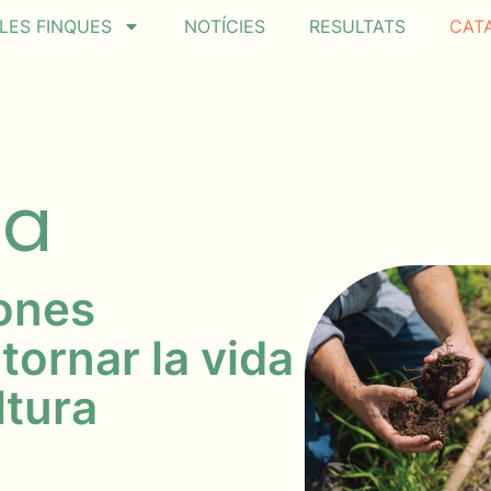
LES FINQUES
NOTÍCIES
RESULTATS
CAT
da
ones
tornar la vida
ltura