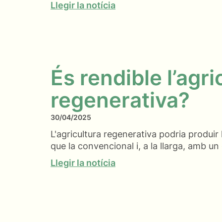
Llegir la notícia
És rendible l’agri
regenerativa?
30/04/2025
L'agricultura regenerativa podria produir
que la convencional i, a la llarga, amb u
Llegir la notícia