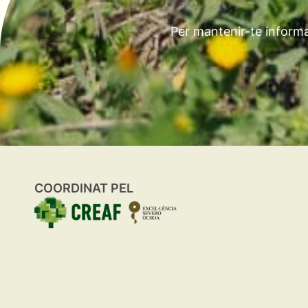
Per mantenir-te informa
COORDINAT PEL