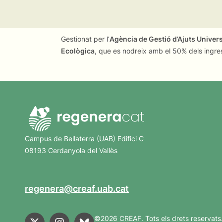
Gestionat per l’
Agència de Gestió d’Ajuts Univer
Ecològica
, que es nodreix amb el 50% dels ingre
Campus de Bellaterra (UAB) Edifici C
08193 Cerdanyola del Vallès
regenera@creaf.uab.cat
©2026 CREAF. Tots els drets reservats