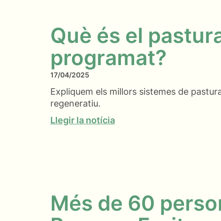
Què és el pastur
programat?
17/04/2025
Expliquem els millors sistemes de pastura
regeneratiu.
Llegir la notícia
Més de 60 person