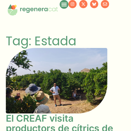
Tag: Estada
El CREAF visita
productors de cítrics de