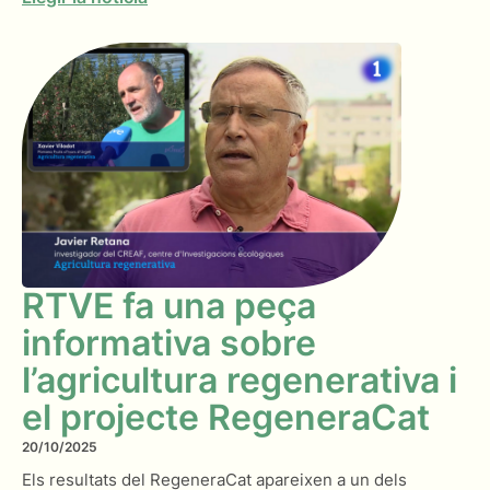
RTVE fa una peça
informativa sobre
l’agricultura regenerativa i
el projecte RegeneraCat
20/10/2025
Els resultats del RegeneraCat apareixen a un dels