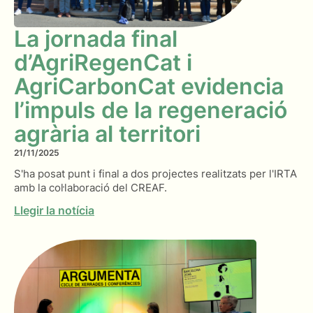
La jornada final
d’AgriRegenCat i
AgriCarbonCat evidencia
l’impuls de la regeneració
agrària al territori
21/11/2025
S'ha posat punt i final a dos projectes realitzats per l'IRTA
amb la col·laboració del CREAF.
Llegir la notícia