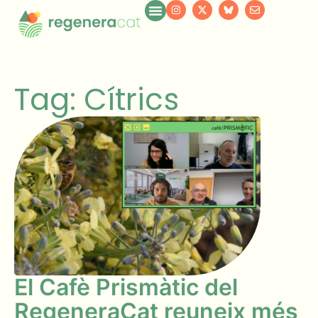
Tag: Cítrics
El Cafè Prismàtic del
RegeneraCat reuneix més