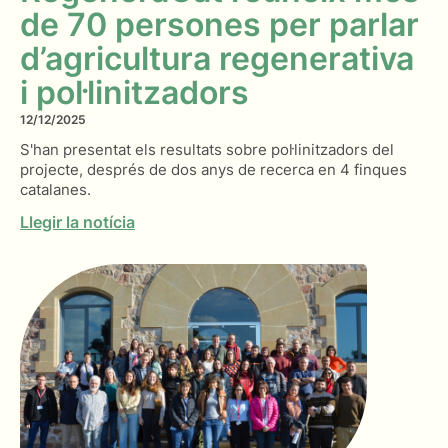
de 70 persones per parlar
d’agricultura regenerativa
i pol·linitzadors
12/12/2025
S'han presentat els resultats sobre pol·linitzadors del
projecte, després de dos anys de recerca en 4 finques
catalanes.
Llegir la notícia