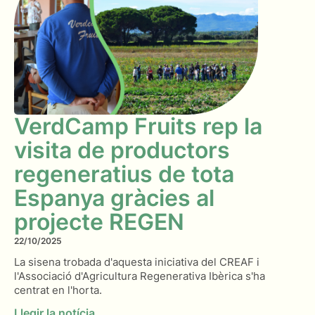
VerdCamp Fruits rep la
visita de productors
regeneratius de tota
Espanya gràcies al
projecte REGEN
22/10/2025
La sisena trobada d'aquesta iniciativa del CREAF i
l'Associació d'Agricultura Regenerativa Ibèrica s'ha
centrat en l'horta.
Llegir la notícia