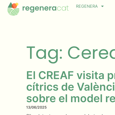
REGENERA
Tag: Cere
El CREAF visita 
cítrics de Valènc
sobre el model r
13/06/2025