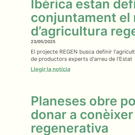
Ibèrica estan def
conjuntament el
d’agricultura reg
23/05/2025
El projecte REGEN busca definir l'agricult
de productors experts d'arreu de l'Estat
Llegir la notícia
Planeses obre po
donar a conèixer
regenerativa