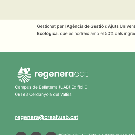
Gestionat per l’
Agència de Gestió d’Ajuts Univer
Ecològica
, que es nodreix amb el 50% dels ingre
Campus de Bellaterra (UAB) Edifici C
08193 Cerdanyola del Vallès
regenera@creaf.uab.cat