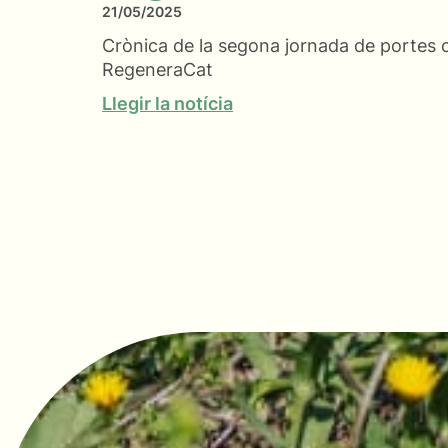
21/05/2025
Crònica de la segona jornada de portes o
RegeneraCat
Llegir la notícia