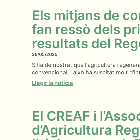
Els mitjans de c
fan ressò dels p
resultats del Re
26/05/2025
S'ha demostrat que l'agricultura regenera
convencional, i això ha suscitat molt d'in
Llegir la notícia
El CREAF i l’Asso
d’Agricultura Re