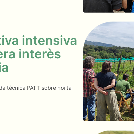
iva intensiva
ra interès
ia
ada tècnica PATT sobre horta