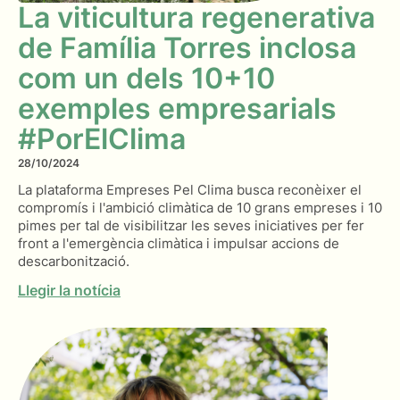
La viticultura regenerativa
de Família Torres inclosa
com un dels 10+10
exemples empresarials
#PorElClima
28/10/2024
La plataforma Empreses Pel Clima busca reconèixer el
compromís i l'ambició climàtica de 10 grans empreses i 10
pimes per tal de visibilitzar les seves iniciatives per fer
front a l'emergència climàtica i impulsar accions de
descarbonització.
Llegir la notícia