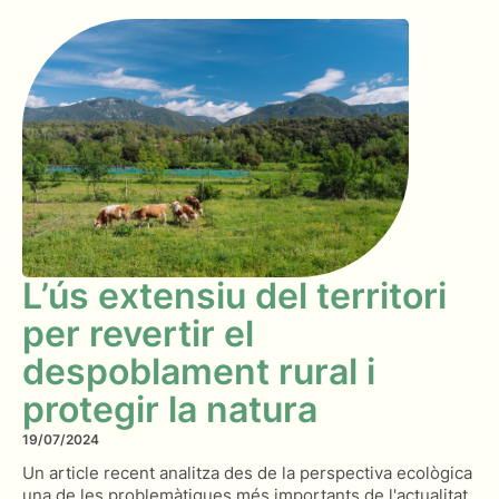
L’ús extensiu del territori
per revertir el
despoblament rural i
protegir la natura
19/07/2024
Un article recent analitza des de la perspectiva ecològica
una de les problemàtiques més importants de l'actualitat.