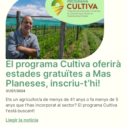
El programa Cultiva oferirà
estades gratuïtes a Mas
Planeses, inscriu-t’hi!
31/07/2024
Ets un agricultor/a de menys de 41 anys o fa menys de 5
anys que t'has incorporat al sector? El programa Cultiva
t'està buscant!
Llegir la notícia