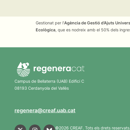
Gestionat per l’
Agència de Gestió d’Ajuts Univer
Ecològica
, que es nodreix amb el 50% dels ingre
Campus de Bellaterra (UAB) Edifici C
08193 Cerdanyola del Vallès
regenera@creaf.uab.cat
©2026 CREAF. Tots els drets reservats