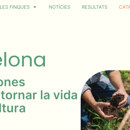
LES FINQUES
NOTÍCIES
RESULTATS
CAT
elona
ones
tornar la vida
ltura