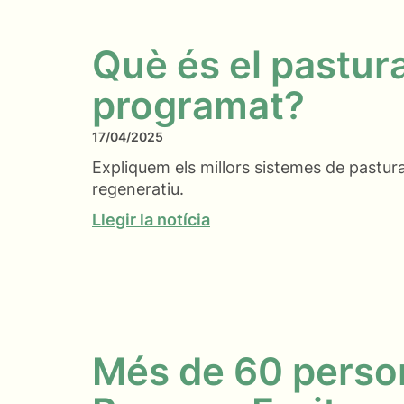
Què és el pastur
programat?
17/04/2025
Expliquem els millors sistemes de pastura
regeneratiu.
Llegir la notícia
Més de 60 person