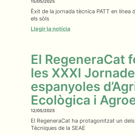
15/05/2025
Èxit de la jornada tècnica PATT en línea
els sòls
Llegir la notícia
El RegeneraCat f
les XXXI Jornad
espanyoles d’Agr
Ecològica i Agro
12/05/2025
El RegeneraCat ha protagonitzat un dels
Tècniques de la SEAE