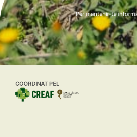
Per mantenir-te informa
COORDINAT PEL