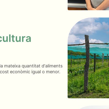
cultura
 la mateixa quantitat d'aliments
n cost econòmic igual o menor.