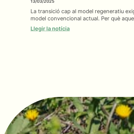
13/03/2025
La transició cap al model regeneratiu exi
model convencional actual. Per què aques
Llegir la notícia