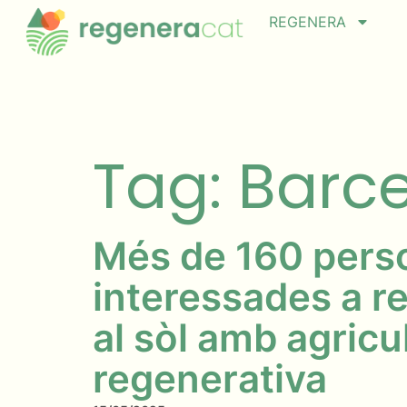
REGENERA
Tag: Barc
Més de 160 pers
interessades a re
al sòl amb agricu
regenerativa