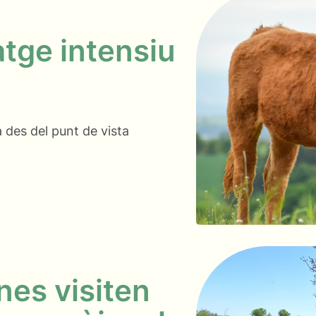
atge intensiu
 des del punt de vista
es visiten