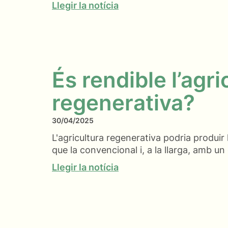
Llegir la notícia
És rendible l’agri
regenerativa?
30/04/2025
L'agricultura regenerativa podria produir
que la convencional i, a la llarga, amb u
Llegir la notícia