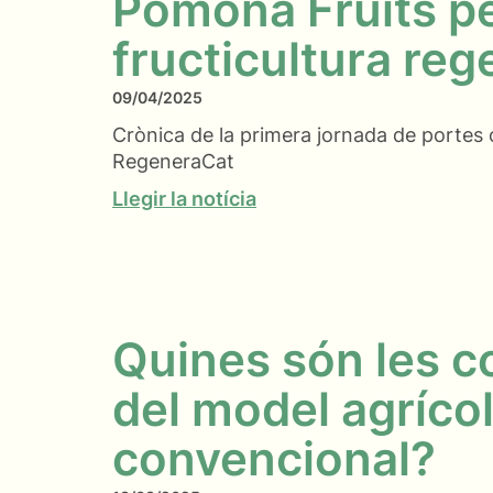
Pomona Fruits pe
fructicultura reg
09/04/2025
Crònica de la primera jornada de portes 
RegeneraCat
Llegir la notícia
Quines són les 
del model agríco
convencional?