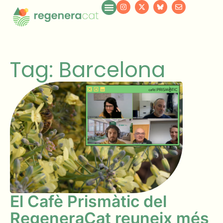
Tag: Barcelona
El Cafè Prismàtic del
RegeneraCat reuneix més