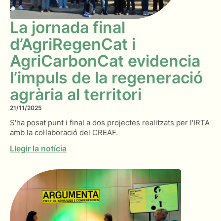
La jornada final
d’AgriRegenCat i
AgriCarbonCat evidencia
l’impuls de la regeneració
agrària al territori
21/11/2025
S'ha posat punt i final a dos projectes realitzats per l'IRTA
amb la col·laboració del CREAF.
Llegir la notícia