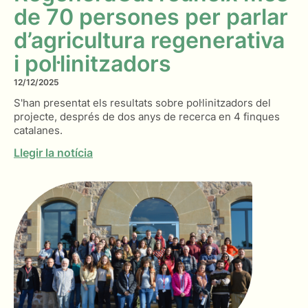
de 70 persones per parlar
d’agricultura regenerativa
i pol·linitzadors
12/12/2025
S'han presentat els resultats sobre pol·linitzadors del
projecte, després de dos anys de recerca en 4 finques
catalanes.
Llegir la notícia