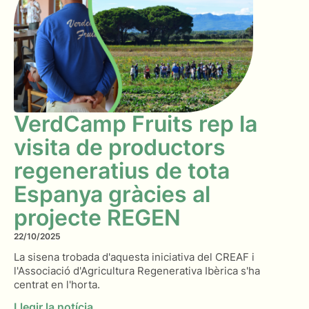
VerdCamp Fruits rep la
visita de productors
regeneratius de tota
Espanya gràcies al
projecte REGEN
22/10/2025
La sisena trobada d'aquesta iniciativa del CREAF i
l'Associació d'Agricultura Regenerativa Ibèrica s'ha
centrat en l'horta.
Llegir la notícia