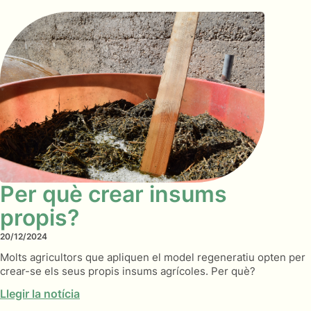
Per què crear insums
propis?
20/12/2024
Molts agricultors que apliquen el model regeneratiu opten per
crear-se els seus propis insums agrícoles. Per què?
Llegir la notícia