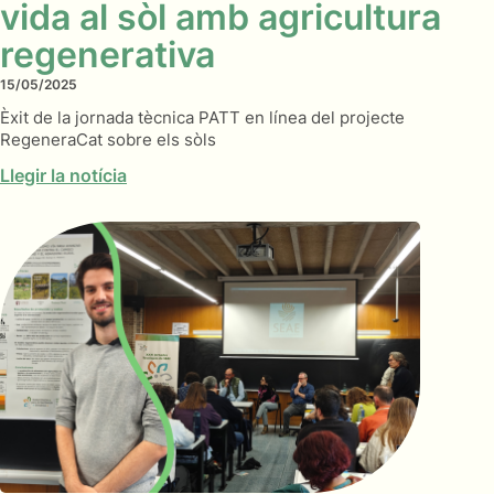
vida al sòl amb agricultura
regenerativa
15/05/2025
Èxit de la jornada tècnica PATT en línea del projecte
RegeneraCat sobre els sòls
Llegir la notícia