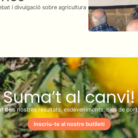
Suma’t al canvi!
t dels nostres resultats, esdeveniments, dies de por
Inscriu-te al nostre butlletí