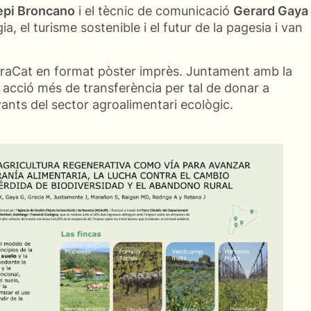
epi Broncano
i el tècnic de comunicació
Gerard Gaya
 el turisme sostenible i el futur de la pagesia i van
neraCat en format pòster imprès. Juntament amb la
na acció més de transferència per tal de donar a
vants del sector agroalimentari ecològic.