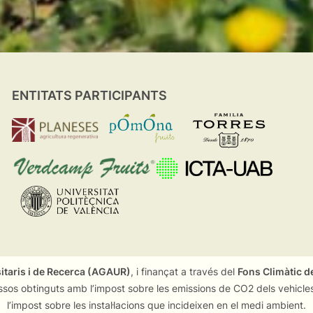
ENTITATS PARTICIPANTS
sitaris i de Recerca (AGAUR)
, i finançat a través del
Fons Climàtic de
ssos obtinguts amb l’impost sobre les emissions de CO2 dels vehicles
l’impost sobre les instal·lacions que incideixen en el medi ambient.