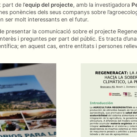
 part de l’
equip del projecte
, amb la investigadora
P
mes ponències dels seus companys sobre l’agroecologia,
 ser molt interessants en el futur.
 de presentar la comunicació sobre el projecte Rege
 interès i preguntes per part del públic. Es tracta d’u
tífica; en aquest cas, entre entitats i persones relle