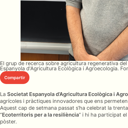
El grup de recerca sobre agricultura regenerativa de
Espanyola d'Agricultura Ecològica i Agroecologia. Fo
Compartir
La
Societat Espanyola d’Agricultura Ecològica i Agr
agrícoles i pràctiques innovadores que ens permeten 
Aquest cap de setmana passat s’ha celebrat la trenta
“
Ecoterritoris per a la resiliència
” i hi ha participat
pòster.