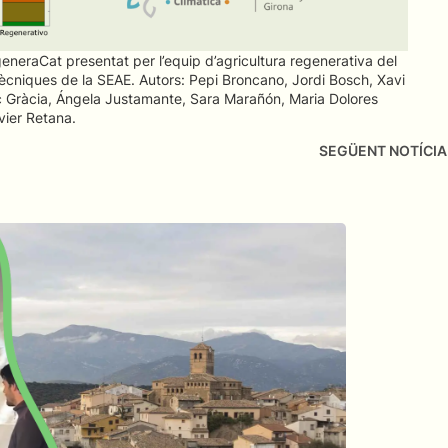
eneraCat presentat per l’equip d’agricultura regenerativa del
ècniques de la SEAE. Autors: Pepi Broncano, Jordi Bosch, Xavi
Gràcia, Ángela Justamante, Sara Marañón, Maria Dolores
vier Retana.
SEGÜENT NOTÍCIA