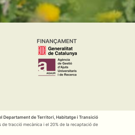
FINANÇAMENT
l Departament de Territori, Habitatge i Transició
 de tracció mecànica i el 20% de la recaptació de