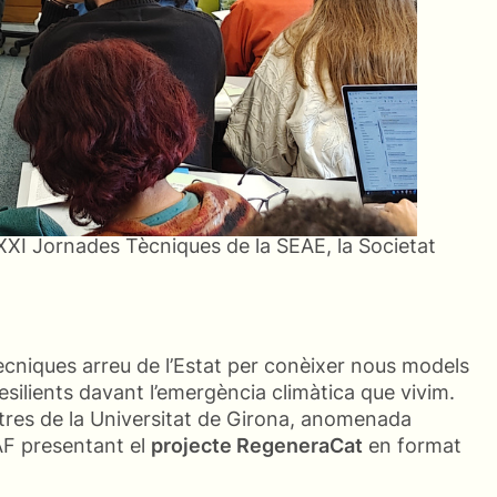
XXI Jornades Tècniques de la SEAE, la Societat
cniques arreu de l’Estat per conèixer nous models
silients davant l’emergència climàtica que vivim.
etres de la Universitat de Girona, anomenada
EAF presentant el
projecte RegeneraCat
en format