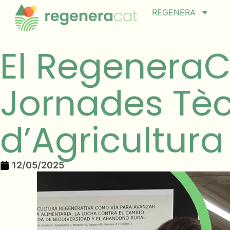
REGENERA
El RegeneraC
Jornades Tè
d’Agricultura
12/05/2025