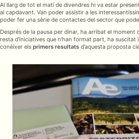
Al llarg de tot el matí de divendres hi va estar present
al capdavant. Van poder assistir a les interessantíssi
poder fer una sèrie de contactes del sector que poden
Després de la pausa per dinar, ha arribat el moment
resta d’iniciatives que n’han format part, ha suscitat
conèixer els
primers resultats
d’aquesta proposta cien