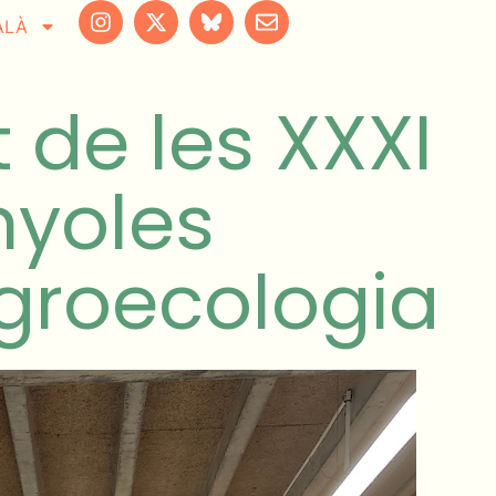
ALÀ
 de les XXXI
nyoles
Agroecologia