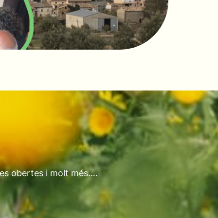
tes obertes i molt més….