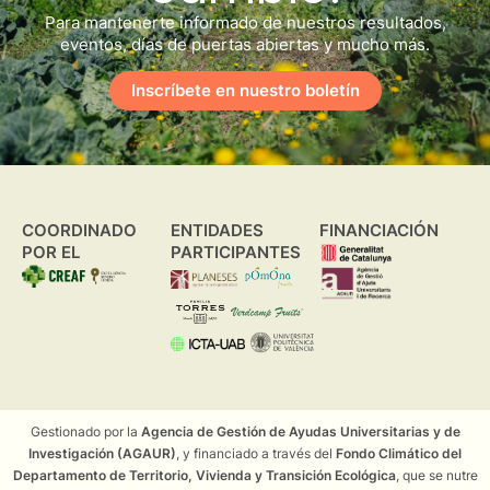
Para mantenerte informado de nuestros resultados,
eventos, días de puertas abiertas y mucho más.
Inscríbete en nuestro boletín
COORDINADO
ENTIDADES
FINANCIACIÓN
POR EL
PARTICIPANTES
Gestionado por la
Agencia de Gestión de Ayudas Universitarias y de
Investigación (AGAUR)
, y financiado a través del
Fondo Climático del
Departamento de Territorio, Vivienda y Transición Ecológica
, que se nutre