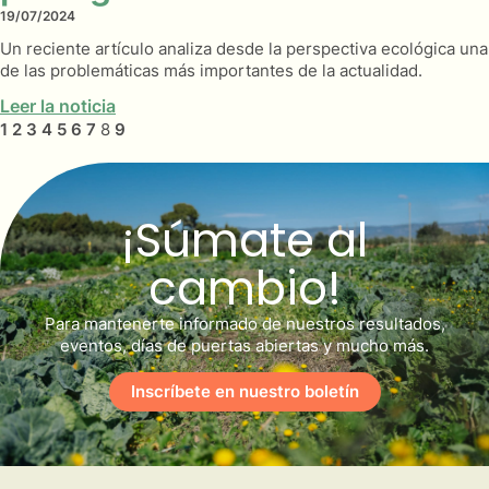
19/07/2024
Un reciente artículo analiza desde la perspectiva ecológica una
de las problemáticas más importantes de la actualidad.
Leer la noticia
1
2
3
4
5
6
7
8
9
¡Súmate al
cambio!
Para mantenerte informado de nuestros resultados,
eventos, días de puertas abiertas y mucho más.
Inscríbete en nuestro boletín