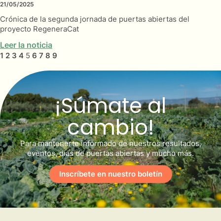
21/05/2025
Crónica de la segunda jornada de puertas abiertas del
proyecto RegeneraCat
Leer la noticia
1
2
3
4
5
6
7
8
9
¡Súmate al
cambio!
Para mantenerte informado de nuestros resultados,
eventos, días de puertas abiertas y mucho más.
Inscríbete en nuestro boletín