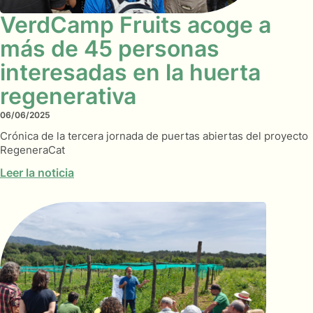
VerdCamp Fruits acoge a
más de 45 personas
interesadas en la huerta
regenerativa
06/06/2025
Crónica de la tercera jornada de puertas abiertas del proyecto
RegeneraCat
Leer la noticia